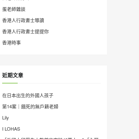
蛋老師雜談
香港人行政書士導讀
香港人行政書士提提你
香港時事
近期文章
在日本出生的外國人孩子
第14案｜餓死的無戶籍老婦
Lily
I LOHAS