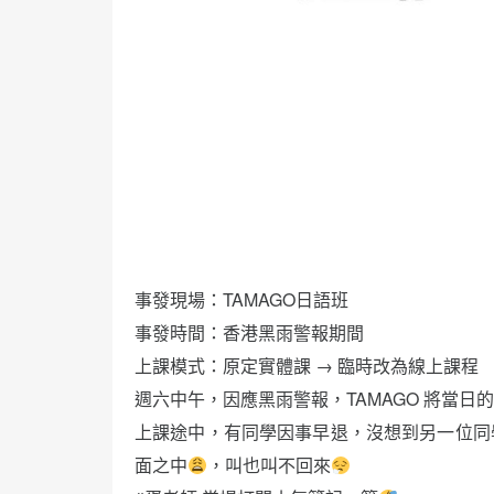
事發現場：TAMAGO日語班
事發時間：香港黑雨警報期間
上課模式：原定實體課 → 臨時改為線上課程
週六中午，因應黑雨警報，TAMAGO 將當
上課途中，有同學因事早退，沒想到另一位同
面之中
，叫也叫不回來