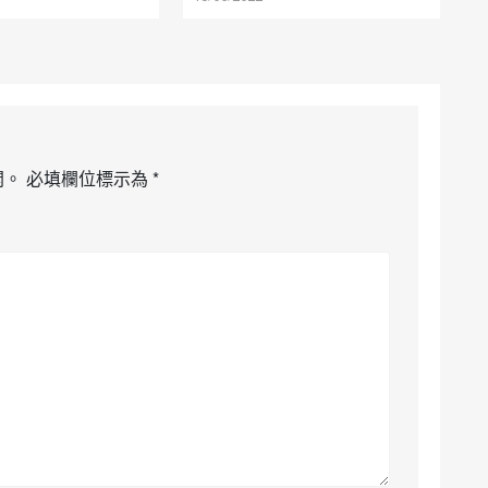
開。
必填欄位標示為
*