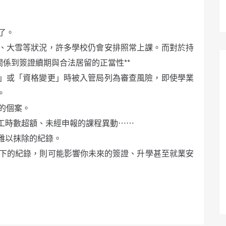
了。
、大雪等狀況，許多學校仍會安排照常上課。而對於持
關係到簽證續期與合法居留的正當性**
」或「資格變更」時被入管局列為審查風險，即使學業
。
的個案。
工時數超額、未經申報的課程異動⋯⋯
難以抹除的紀錄。
下的紀錄，則可能影響你未來的簽證、升學甚至就業安