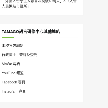
「外國人留學生人數首次突破40萬人」&「入管
人員進駐市役所」
TAMAGO語言研修中心其他連結
本校官方網站
行政書士 - 查詢及委託
MeWe 專頁
YouTube 頻道
Facebook 專頁
Instagram 專頁