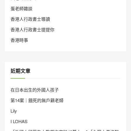
蛋老師雜談
香港人行政書士導讀
香港人行政書士提提你
香港時事
近期文章
在日本出生的外國人孩子
第14案｜餓死的無戶籍老婦
Lily
I LOHAS