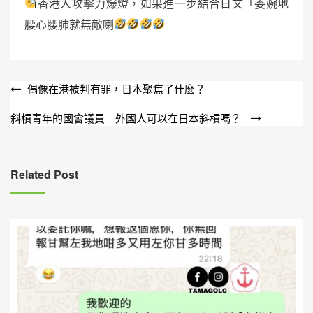
香港人攻擊力爆燈，如果進一步結合日文「委婉地
腰心腰肺就無敵喇
文
偶像在港被判有罪，日本聚焦了什麼？
章
斜槓青年的國會議員｜外國人可以在日本斜槓嗎？
導
覽
Related Post