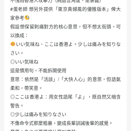
不愧為香港人攻擊力（純語言角度，是褒義）
#蛋老師 想另外提供「東京貴婦風的優雅版本」俾大
家參考
假設想保留刺痛對方的核心意思，但不想太街頭，可
以換成：
いい気味ね、ここは香港よ。少しは痛みを知りな
さい。
◎いい気味ね
這是慣用句，不能拆開使用
意思：依然是「活該」/「大快人心」的意思，但語氣
柔和，帶笑意。
◎ここは香港よ：用女性語尾「よ」，既自然又暗含
警告。
◎少しは痛みを知りなさい
不像命令式那麼粗暴，變成長輩訓誡後輩的感覺。