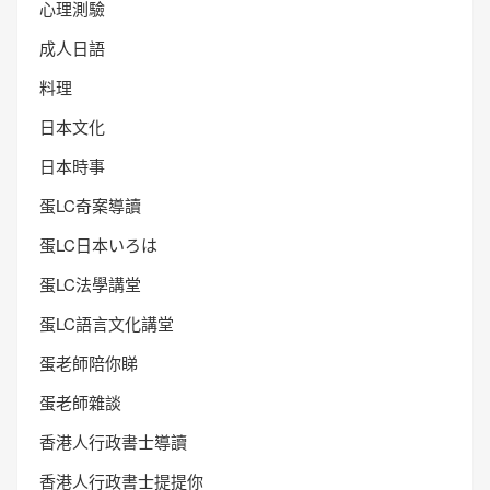
心理測驗
成人日語
料理
日本文化
日本時事
蛋LC奇案導讀
蛋LC日本いろは
蛋LC法學講堂
蛋LC語言文化講堂
蛋老師陪你睇
蛋老師雜談
香港人行政書士導讀
香港人行政書士提提你