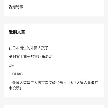
香港時事
近期文章
在日本出生的外國人孩子
第14案｜餓死的無戶籍老婦
Lily
I LOHAS
「外國人留學生人數首次突破40萬人」&「入管人員進駐
市役所」