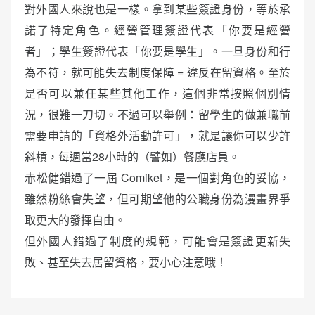
對外國人來說也是一樣。拿到某些簽證身份，等於承
諾了特定角色。經營管理簽證代表「你要是經營
者」；學生簽證代表「你要是學生」。一旦身份和行
為不符，就可能失去制度保障 = 違反在留資格。至於
是否可以兼任某些其他工作，這個非常按照個別情
況，很難一刀切。不過可以舉例：留學生的做兼職前
需要申請的「資格外活動許可」，就是讓你可以少許
斜槓，每週當28小時的（譬如）餐廳店員。
赤松健錯過了一屆 Comiket，是一個對角色的妥協，
雖然粉絲會失望，但可期望他的公職身份為漫畫界爭
取更大的發揮自由。
但外國人錯過了制度的規範，可能會是簽證更新失
敗、甚至失去居留資格，要小心注意哦！