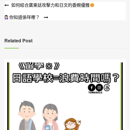
文
如何結合廣東話攻擊力和日文的委婉優雅
章
你知道係咩嚟？
導
覽
Related Post