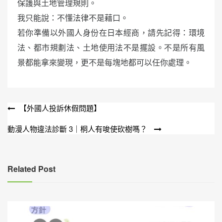
保護與土地管理規則。
我只能說：不懂法律不是藉口。
若你準備以外國人身份在日本經商，請先記得：環境
法、都市規劃法、土地使用法不是擺設。不是所有風
景都能拿來變現，更不是每塊地都可以任你處理。
文
【外國人投訴休假問題】
章
動漫人物違法診斷 3｜桐人有唆使砍樹嗎？
導
覽
Related Post