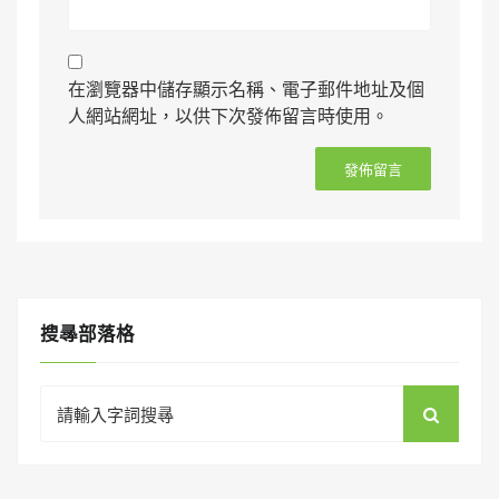
在瀏覽器中儲存顯示名稱、電子郵件地址及個
人網站網址，以供下次發佈留言時使用。
搜㝷部落格
Search
for: