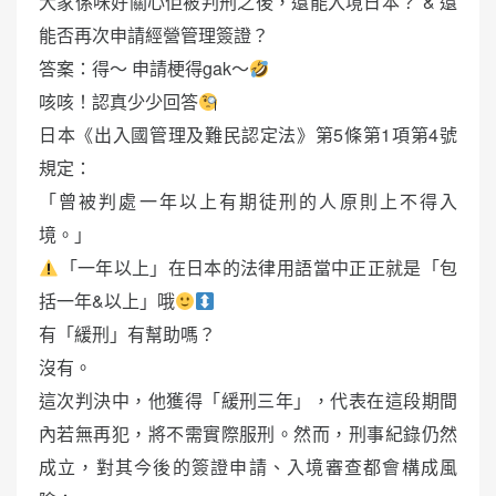
大家係咪好關心佢被判刑之後，還能入境日本？ & 還
能否再次申請經營管理簽證？
答案：得～ 申請梗得gak～
咳咳！認真少少回答
日本《出入國管理及難民認定法》第5條第1項第4號
規定：
「曾被判處一年以上有期徒刑的人原則上不得入
境。」
「一年以上」在日本的法律用語當中正正就是「包
括一年&以上」哦
有「緩刑」有幫助嗎？
沒有。
這次判決中，他獲得「緩刑三年」，代表在這段期間
內若無再犯，將不需實際服刑。然而，刑事紀錄仍然
成立，對其今後的簽證申請、入境審查都會構成風