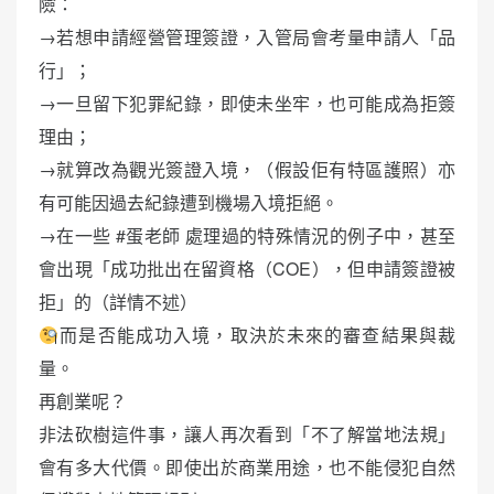
險：
→若想申請經營管理簽證，入管局會考量申請人「品
行」；
→一旦留下犯罪紀錄，即使未坐牢，也可能成為拒簽
理由；
→就算改為觀光簽證入境，（假設佢有特區護照）亦
有可能因過去紀錄遭到機場入境拒絕。
→在一些 #蛋老師 處理過的特殊情況的例子中，甚至
會出現「成功批出在留資格（COE），但申請簽證被
拒」的（詳情不述）
而是否能成功入境，取決於未來的審查結果與裁
量。
再創業呢？
非法砍樹這件事，讓人再次看到「不了解當地法規」
會有多大代價。即使出於商業用途，也不能侵犯自然