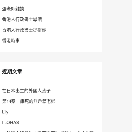
蛋老師雜談
香港人行政書士導讀
香港人行政書士提提你
香港時事
近期文章
在日本出生的外國人孩子
第14案｜餓死的無戶籍老婦
Lily
I LOHAS