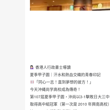
香港人行政書士導讀
夏季甲子園｜汗水和熱血交織的青春印記
「同心一志！直到夢想的彼方！」
今天沖縄尚学高校成為傳奇！
第107屆夏季甲子園，沖尚以3-1擊敗日大
取得高中組冠軍（第一次是 2010 年興南高校）