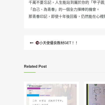
千萬不要忘記，人生能站到屬於你的「甲子園
「自己、為青春」的一個全力揮棒的機會。
那青春印記，即使十年後回看，仍然能在心裡
文
小天使優良教材GET！！
章
導
覽
Related Post