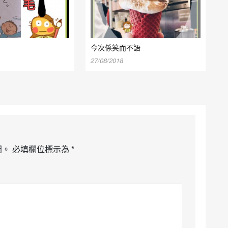
今次係笑而不語
27/08/2018
開。
必填欄位標示為
*