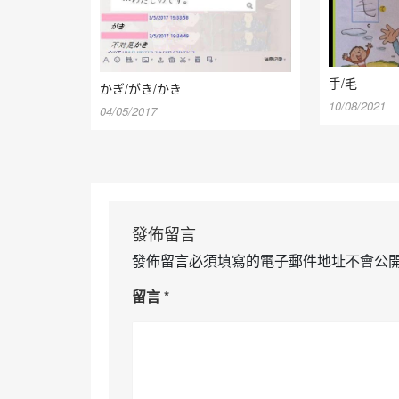
手/毛
かぎ/がき/かき
10/08/2021
04/05/2017
發佈留言
發佈留言必須填寫的電子郵件地址不會公
留言
*