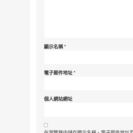
顯示名稱
*
電子郵件地址
*
個人網站網址
在瀏覽器中儲存顯示名稱、電子郵件地址