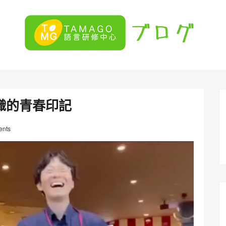
織的青春印記
nts