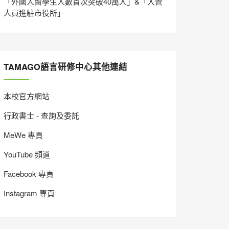
「外國人留學生人數首次突破40萬人」&「入管
人員進駐市役所」
TAMAGO語言研修中心其他連結
本校官方網站
行政書士 - 查詢及委託
MeWe 專頁
YouTube 頻道
Facebook 專頁
Instagram 專頁