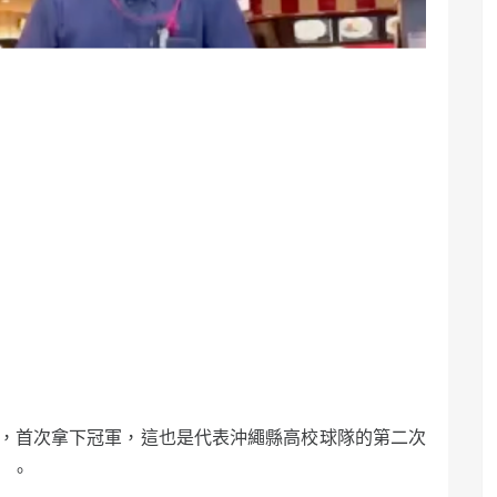
三中，首次拿下冠軍，這也是代表沖繩縣高校球隊的第二次
 。