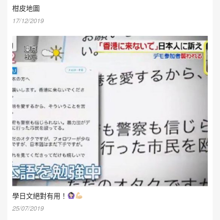
柑皮地圖
17/12/2019
學日文絕對有用！
25/07/2019