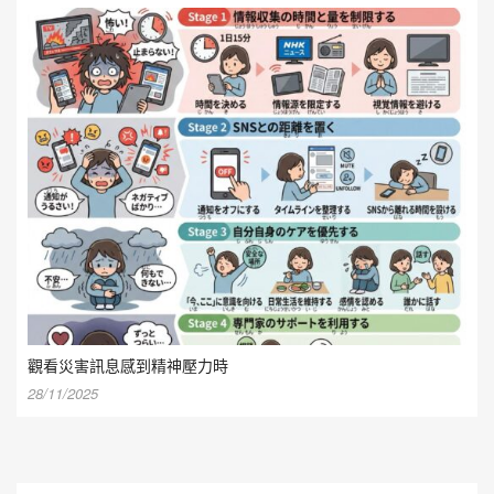
觀看災害訊息感到精神壓力時
28/11/2025