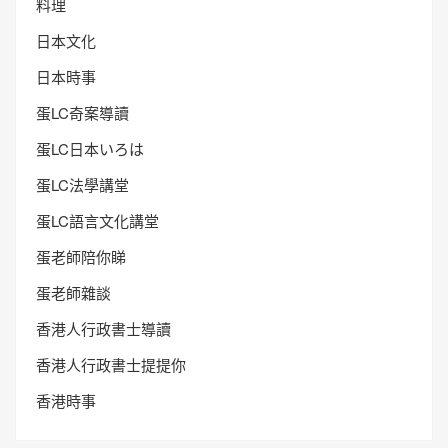
料理
日本文化
日本時事
蛋LC奇案導讀
蛋LC日本いろは
蛋LC法學講堂
蛋LC語言文化講堂
蛋老師陪你睇
蛋老師雜談
香港人行政書士導讀
香港人行政書士提提你
香港時事