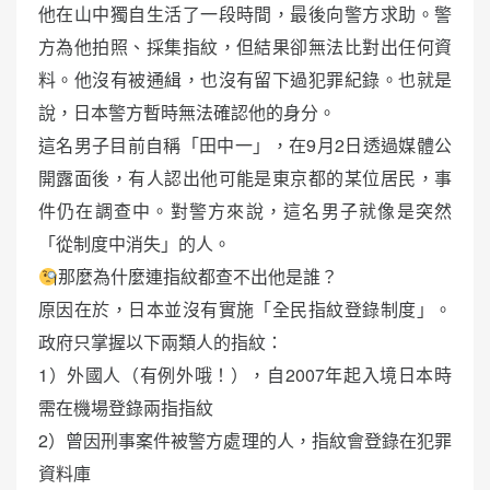
他在山中獨自生活了一段時間，最後向警方求助。警
方為他拍照、採集指紋，但結果卻無法比對出任何資
料。他沒有被通緝，也沒有留下過犯罪紀錄。也就是
說，日本警方暫時無法確認他的身分。
這名男子目前自稱「田中一」，在9月2日透過媒體公
開露面後，有人認出他可能是東京都的某位居民，事
件仍在調查中。對警方來說，這名男子就像是突然
「從制度中消失」的人。
那麼為什麼連指紋都查不出他是誰？
原因在於，日本並沒有實施「全民指紋登錄制度」。
政府只掌握以下兩類人的指紋：
1）外國人（有例外哦！），自2007年起入境日本時
需在機場登錄兩指指紋
2）曾因刑事案件被警方處理的人，指紋會登錄在犯罪
資料庫