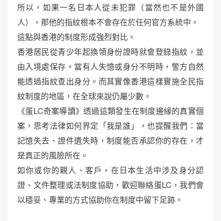
所以，如果一名日本人從未犯罪（當然也不是外國
人），那他的指紋根本不會存在於任何官方系統中。
這點與香港的制度形成強烈對比。
香港居民從青少年起換領身份證時就會登錄指紋，並
由入境處保存。當有人失憶或身分不明時，警方自然
能透過指紋查出身分。而其實像香港這樣實施全民指
紋制度的地區，在全球來說仍屬少數。
《蛋LC奇案導讀》透過這類發生在制度邊緣的真實個
案，思考法律如何界定「我是誰」，也提醒我們：當
記憶失去、證件遺失時，制度能否承認你的存在，才
是真正的風險所在。
如你或你的親人、客戶，在日本生活中涉及身分認
證、文件整理或法制度協助，歡迎聯絡蛋LC，我們會
以穩妥、專業的方式協助你在制度中留下足跡。