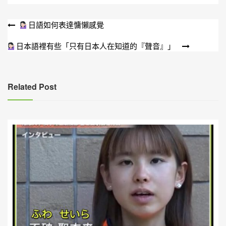
文
日語如何表達慵懶感覺
章
日本語裡有些「只有日本人在知道的『聲音』」
導
覽
Related Post