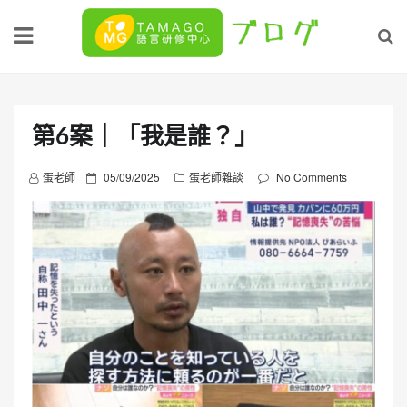
Skip
to
content
第6案｜「我是誰？」
P
蛋老師
05/09/2025
蛋老師雜談
No Comments
o
s
t
e
d
o
n