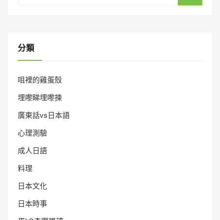
分類
咀裡的雞蛋殼
埋嚟睇埋嚟揀
廣東話vs日本語
心理測驗
成人日語
料理
日本文化
日本時事