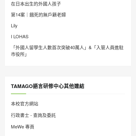
在日本出生的外國人孩子
第14案｜餓死的無戶籍老婦
Lily
I LOHAS
「外國人留學生人數首次突破40萬人」&「入管人員進駐
市役所」
TAMAGO語言研修中心其他連結
本校官方網站
行政書士 - 查詢及委託
MeWe 專頁