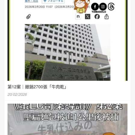
第12案｜撤銷2700張「牛肉乾」
20/02/2026