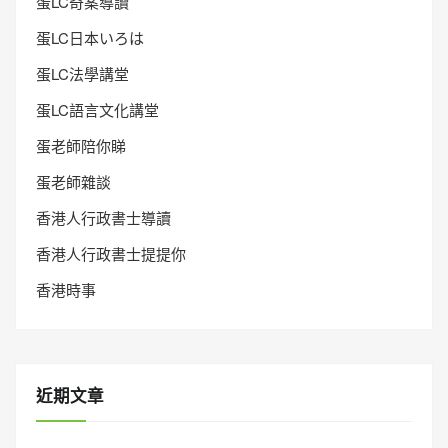
蛋LC奇案導讀
蛋LC日本いろは
蛋LC法學講堂
蛋LC語言文化講堂
蛋老師陪你睇
蛋老師雜談
香港人行政書士導讀
香港人行政書士提提你
香港時事
近期文章