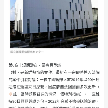
第6案｜短期滯在 × 醫療費爭議
（對，是新鮮熱辣的案件）最近有一宗即將進入法院
的案件引發討論：一位中國籍婦人於2019年以90日短
期滯在簽證來日探親，因疫情無法回國而多次更新（
註：當時頗爲普遍的情況一個特別措施），一直維
持90日短期簽證身份。2022年突感不適被送院治療，