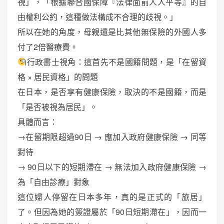
視」，「根據聯合國保障『法律面前人人平等』的自
由權利公約，這種做法構成不合理的歧視。」
所以在她的角度，母親還是比其他無保險的外國人多
付了2倍醫療費。
行政書士視角：這首先不是國籍問題，是「在留資
格 × 居民資格」的問題
在日本，是否享有健康保險，取決的不是國籍，而是
「是否被視為居民」。
具體而言：
→在留期限超過90日 → 應加入政府健康保險 → 同等
對待
→ 90日以下的短期滯在 → 無法加入政府健康保險 →
為「自由診療」對象
這位婦人停留在日本多年，真的是正式的「旅居」
了。但因為她的簽證屬於「90日短期滯在」，因而一