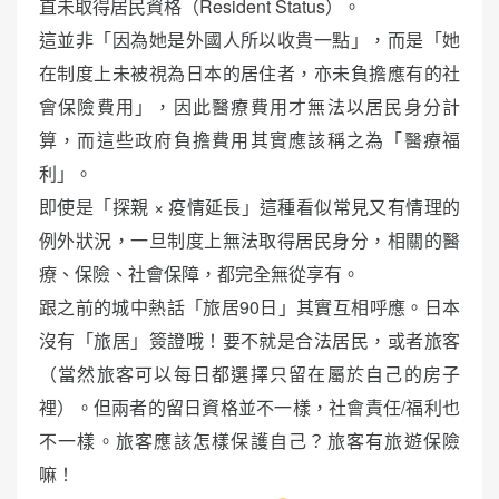
直未取得居民資格（Resident Status）。
這並非「因為她是外國人所以收貴一點」，而是「她
在制度上未被視為日本的居住者，亦未負擔應有的社
會保險費用」，因此醫療費用才無法以居民身分計
算，而這些政府負擔費用其實應該稱之為「醫療福
利」。
即使是「探親 × 疫情延長」這種看似常見又有情理的
例外狀況，一旦制度上無法取得居民身分，相關的醫
療、保險、社會保障，都完全無從享有。
跟之前的城中熱話「旅居90日」其實互相呼應。日本
沒有「旅居」簽證哦！要不就是合法居民，或者旅客
（當然旅客可以每日都選擇只留在屬於自己的房子
裡）。但兩者的留日資格並不一樣，社會責任/福利也
不一樣。旅客應該怎樣保護自己？旅客有旅遊保險
嘛！