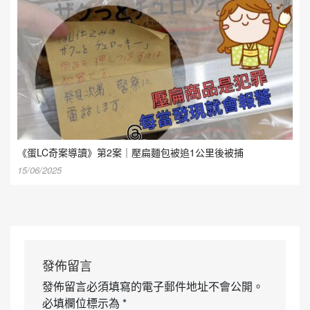
《蛋LC奇案導讀》第2案｜壓扁麵包被追1公里後被捕
15/06/2025
發佈留言
發佈留言必須填寫的電子郵件地址不會公開。
必填欄位標示為
*