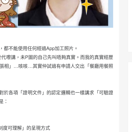
，都不能使用任何經過App加工照片。
世代嚟講，未P圖的自己先叫唔夠真實。而我的真實經歷
張相」…咳咳…其實仲試過有申請人交出「餐廳用餐照
對於各項「證明文件」的認定邏輯也一樣講求「可驗證
正是：
制度可理解」的呈現方式