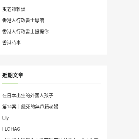
蛋老師雜談
香港人行政書士導讀
香港人行政書士提提你
香港時事
近期文章
在日本出生的外國人孩子
第14案｜餓死的無戶籍老婦
Lily
I LOHAS