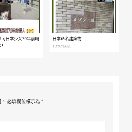
軍同日本少女70年前嘅
日本命名建築物
上）
13/07/2023
開。
必填欄位標示為
*