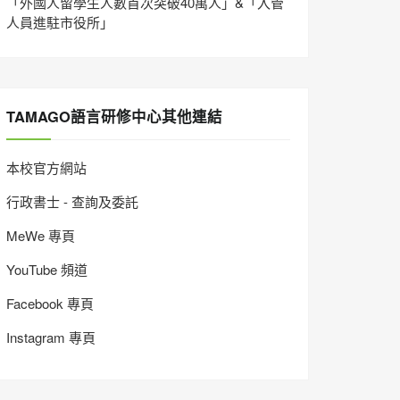
「外國人留學生人數首次突破40萬人」&「入管
人員進駐市役所」
TAMAGO語言研修中心其他連結
本校官方網站
行政書士 - 查詢及委託
MeWe 專頁
YouTube 頻道
Facebook 專頁
Instagram 專頁