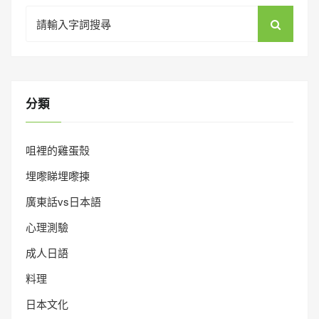
Search
for:
分類
咀裡的雞蛋殼
埋嚟睇埋嚟揀
廣東話vs日本語
心理測驗
成人日語
料理
日本文化