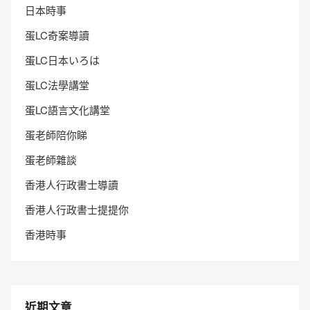
日本時事
蛋LC奇案導讀
蛋LC日本いろは
蛋LC法學講堂
蛋LC語言文化講堂
蛋老師陪你睇
蛋老師雜談
香港人行政書士導讀
香港人行政書士提提你
香港時事
近期文章