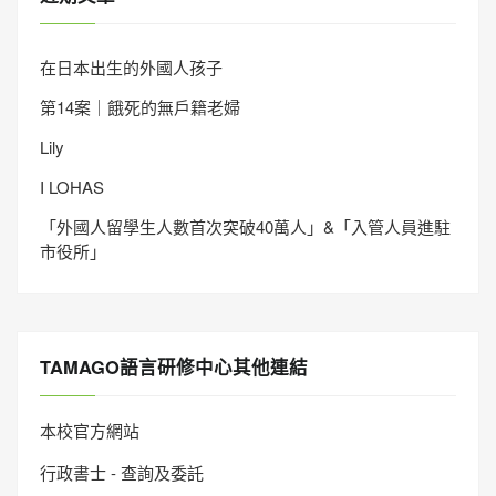
在日本出生的外國人孩子
第14案｜餓死的無戶籍老婦
Lily
I LOHAS
「外國人留學生人數首次突破40萬人」&「入管人員進駐
市役所」
TAMAGO語言研修中心其他連結
本校官方網站
行政書士 - 查詢及委託