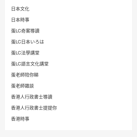
日本文化
日本時事
蛋LC奇案導讀
蛋LC日本いろは
蛋LC法學講堂
蛋LC語言文化講堂
蛋老師陪你睇
蛋老師雜談
香港人行政書士導讀
香港人行政書士提提你
香港時事