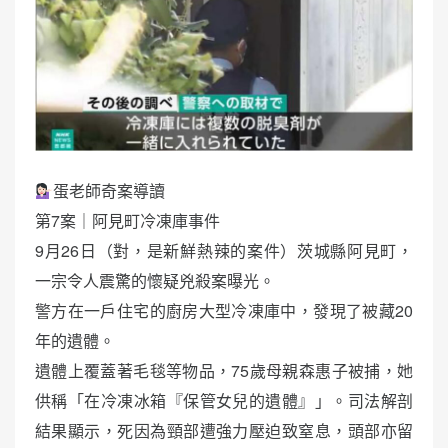
蛋老師奇案導讀
第7案｜阿見町冷凍庫事件
9月26日（對，是新鮮熱辣的案件）茨城縣阿見町，
一宗令人震驚的懷疑兇殺案曝光。
警方在一戶住宅的廚房大型冷凍庫中，發現了被藏20
年的遺體。
遺體上覆蓋著毛毯等物品，75歲母親森惠子被捕，她
供稱「在冷凍冰箱『保管女兒的遺體』」。司法解剖
結果顯示，死因為頸部遭強力壓迫致窒息，頭部亦留