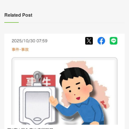
覽
Related Post