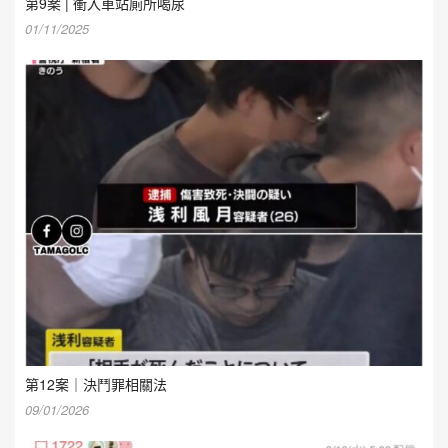
第9案 | 衝入車站廁所喝尿
01/11/2025
第12案｜決鬥罪相關法
09/01/2026