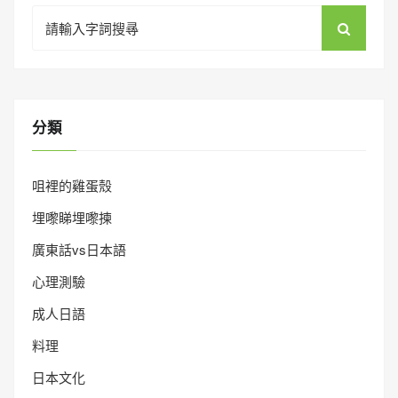
Search
for:
分類
咀裡的雞蛋殼
埋嚟睇埋嚟揀
廣東話vs日本語
心理測驗
成人日語
料理
日本文化