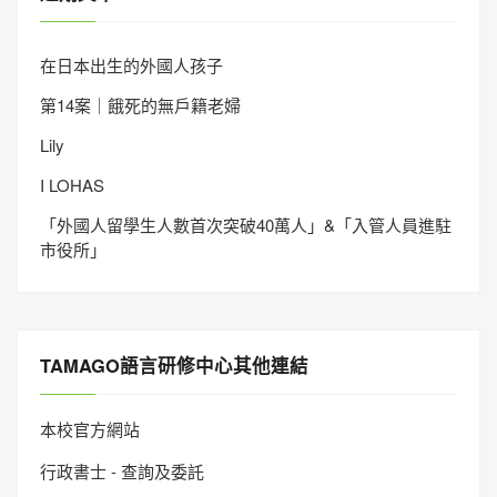
在日本出生的外國人孩子
第14案｜餓死的無戶籍老婦
Lily
I LOHAS
「外國人留學生人數首次突破40萬人」&「入管人員進駐
市役所」
TAMAGO語言研修中心其他連結
本校官方網站
行政書士 - 查詢及委託