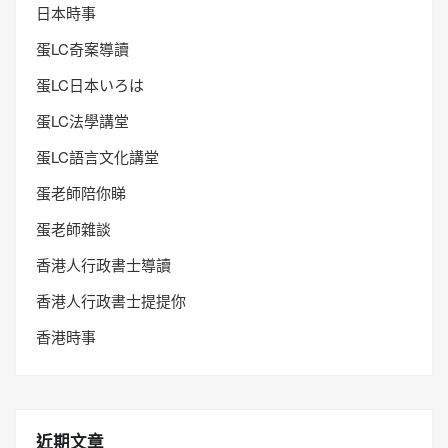
日本時事
蛋LC奇案導讀
蛋LC日本いろは
蛋LC法學講堂
蛋LC語言文化講堂
蛋老師陪你睇
蛋老師雜談
香港人行政書士導讀
香港人行政書士提提你
香港時事
近期文章