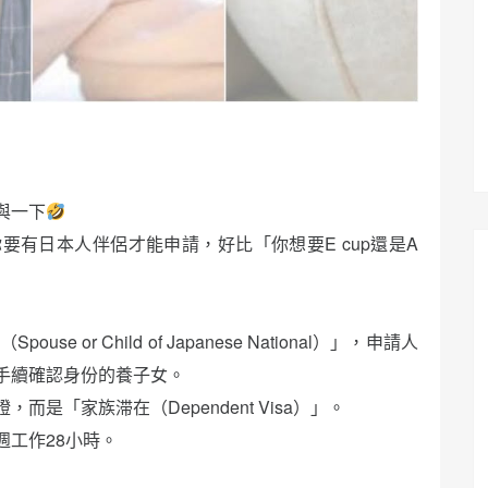
與一下
有日本人伴侶才能申請，好比「你想要E cup還是A
？
or Child of Japanese National）」，申請人
手續確認身份的養子女。
是「家族滞在（Dependent Visa）」。
工作28小時。