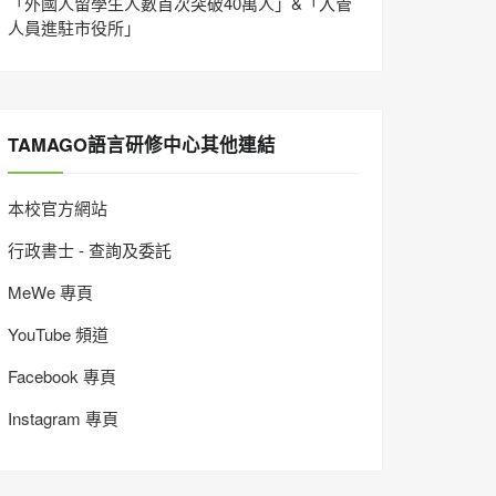
「外國人留學生人數首次突破40萬人」&「入管
人員進駐市役所」
TAMAGO語言研修中心其他連結
本校官方網站
行政書士 - 查詢及委託
MeWe 專頁
YouTube 頻道
Facebook 專頁
Instagram 專頁