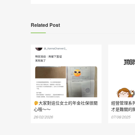
導
覽
Related Post
大家對這位女士的年金社保很關
經營管理系
心哦～～
才是難關的
26/02/2026
07/08/2025