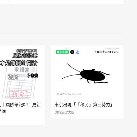
列｜風險筆記02：更新
東京出現「『移民』第三勢力」
開始
08/09/2025