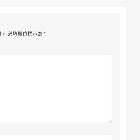
開。
必填欄位標示為
*