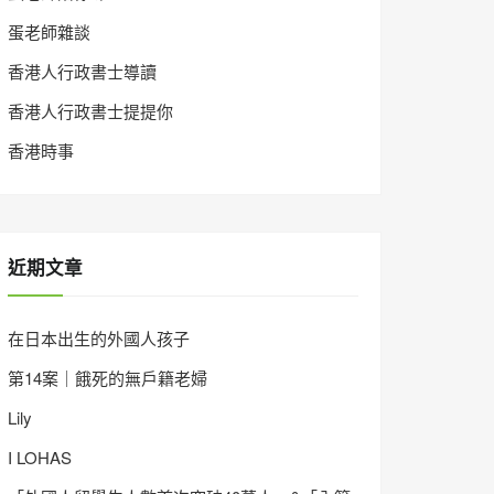
蛋老師雜談
香港人行政書士導讀
香港人行政書士提提你
香港時事
近期文章
在日本出生的外國人孩子
第14案｜餓死的無戶籍老婦
Lily
I LOHAS