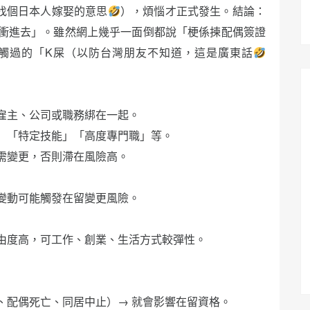
快找個日本人嫁娶的意思
），煩惱才正式發生。結論：
衝進去」。雖然網上幾乎一面倒都說「梗係揀配偶簽證
觸過的「K屎（以防台灣朋友不知道，這是廣東話
雇主、公司或職務綁在一起。
」「特定技能」「高度專門職」等。
需變更，否則滯在風險高。
變動可能觸發在留變更風險。
由度高，可工作、創業、生活方式較彈性。
、配偶死亡、同居中止）→ 就會影響在留資格。