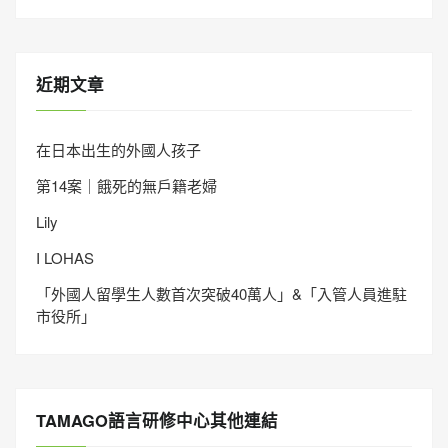
近期文章
在日本出生的外國人孩子
第14案｜餓死的無戶籍老婦
Lily
I LOHAS
「外國人留學生人數首次突破40萬人」&「入管人員進駐
市役所」
TAMAGO語言研修中心其他連結