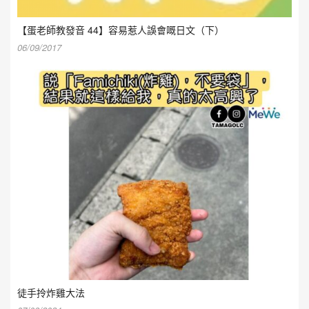
【蛋老師教發音 44】容易惹人誤會嘅日文（下）
06/09/2017
徒手拎炸雞大法