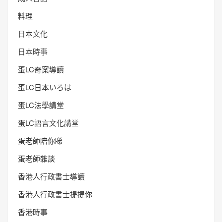
料理
日本文化
日本時事
蛋LC奇案導讀
蛋LC日本いろは
蛋LC法學講堂
蛋LC語言文化講堂
蛋老師陪你睇
蛋老師雜談
香港人行政書士導讀
香港人行政書士提提你
香港時事