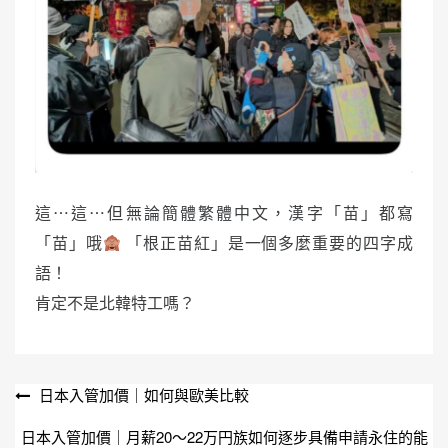
這⋯這⋯但無論簡體繁體中文，漢字「苗」都寫
「苗」哦
「根正苗紅」是一個多麼重要的四字成
語！
肯定不是北韓特工嗎？
文
日本入管加價｜如何與歐美比較
章
日本入管加價｜月薪20〜22万円族如何逐步具備申請永住的能