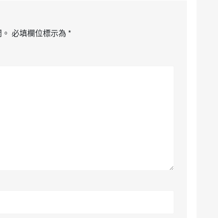
開。
必填欄位標示為
*