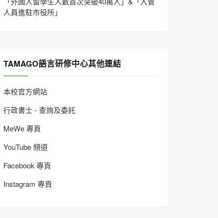
「外國人留學生人數首次突破40萬人」&「入管
人員進駐市役所」
TAMAGO語言研修中心其他連結
本校官方網站
行政書士 - 查詢及委託
MeWe 專頁
YouTube 頻道
Facebook 專頁
Instagram 專頁