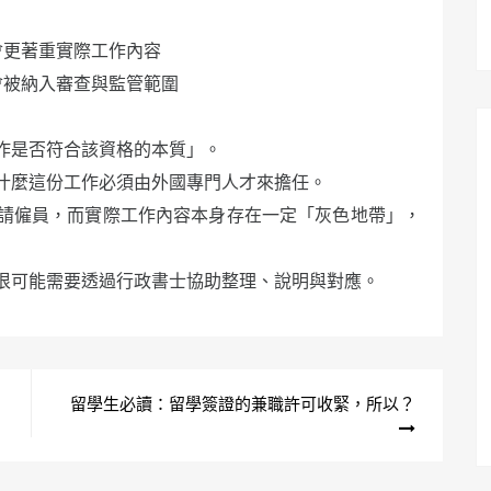
會更著重實際工作內容
會被納入審查與監管範圍
作是否符合該資格的本質」。
什麼這份工作必須由外國專門人才來擔任。
請僱員，而實際工作內容本身存在一定「灰色地帶」，
很可能需要透過行政書士協助整理、說明與對應。
留學生必讀：留學簽證的兼職許可收緊，所以？