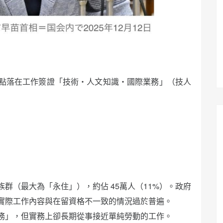
點落在工作簽證「技術・人文知識・國際業務」（技人
群（最大為「永住」），約佔 45萬人（11%）。政府
實際工作內容與在留資格不一致的情況過於普遍。
務」，但實務上卻長期從事接近單純勞動的工作。