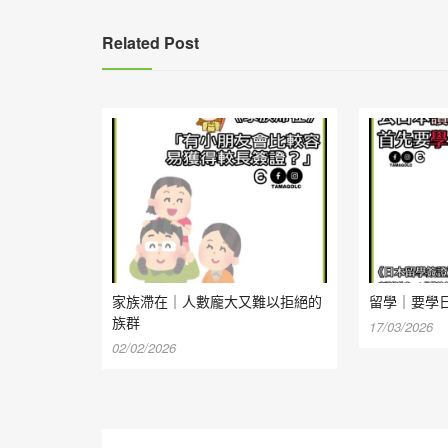
Related Post
家族滯在｜人數龐大又難以拒絕的
留學｜要學
族群
17/03/2026
02/02/2026