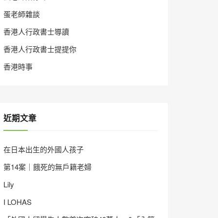
蛋老師雜談
香港人行政書士導讀
香港人行政書士提提你
香港時事
近期文章
在日本出生的外國人孩子
第14案｜餓死的無戶籍老婦
Lily
I LOHAS