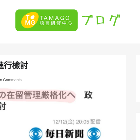
進行檢討
o Comments