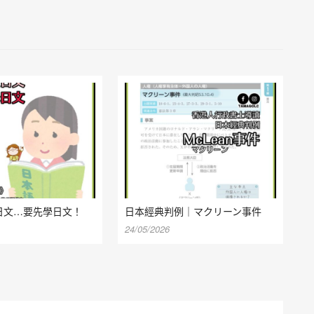
日文…要先學日文！
日本經典判例｜マクリーン事件
24/05/2026