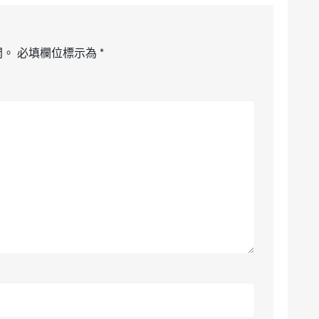
開。
必填欄位標示為
*