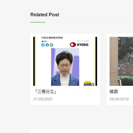
覽
Related Post
「三権分立」
維園
01/09/2020
09/06/2019