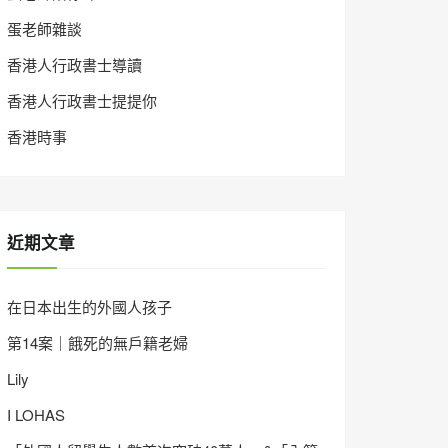
蛋老師雜談
香港人行政書士導讀
香港人行政書士提提你
香港時事
近期文章
在日本出生的外國人孩子
第14案｜餓死的無戶籍老婦
Lily
I LOHAS