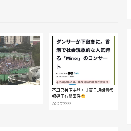
不單只英語媒體，其實日語媒體都
報導了有關事件
29/07/2022