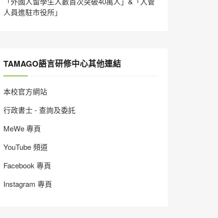
「外國人留學生人數首次突破40萬人」&「入管
人員進駐市役所」
TAMAGO語言研修中心其他連結
本校官方網站
行政書士 - 查詢及委託
MeWe 專頁
YouTube 頻道
Facebook 專頁
Instagram 專頁