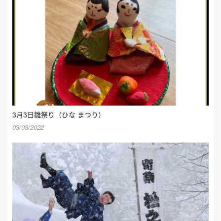
3月3日雛祭り（ひな まつり）
03/03/2022