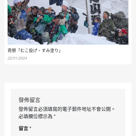
奇祭「むこ投げ・すみ塗り」
22/01/2024
發佈留言
發佈留言必須填寫的電子郵件地址不會公開。
必填欄位標示為
*
留言
*