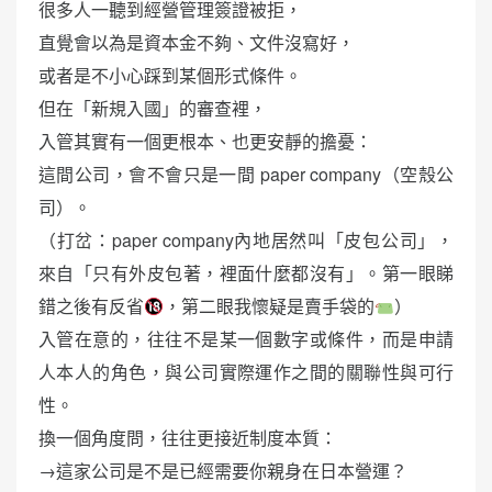
很多人一聽到經營管理簽證被拒，
直覺會以為是資本金不夠、文件沒寫好，
或者是不小心踩到某個形式條件。
但在「新規入國」的審查裡，
入管其實有一個更根本、也更安靜的擔憂：
這間公司，會不會只是一間 paper company（空殼公
司）。
（打岔：paper company內地居然叫「皮包公司」，
來自「只有外皮包著，裡面什麼都沒有」。第一眼睇
錯之後有反省
，第二眼我懷疑是賣手袋的
）
入管在意的，往往不是某一個數字或條件，而是申請
人本人的角色，與公司實際運作之間的關聯性與可行
性。
換一個角度問，往往更接近制度本質：
→這家公司是不是已經需要你親身在日本營運？