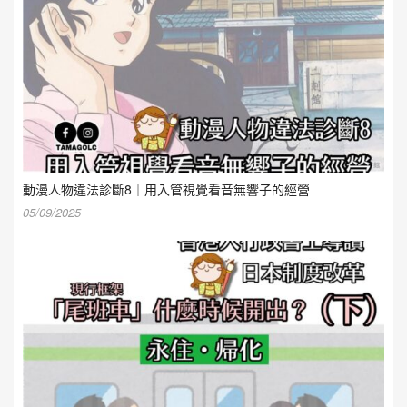
動漫人物違法診斷8｜用入管視覺看音無響子的經營
05/09/2025