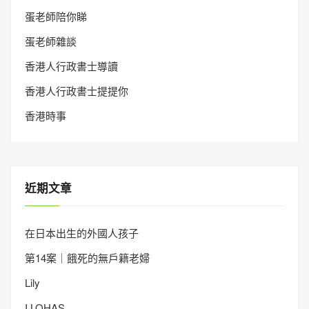
蛋老師陪你睇
蛋老師雜談
香港人行政書士導讀
香港人行政書士提提你
香港時事
近期文章
在日本出生的外國人孩子
第14案｜餓死的無戶籍老婦
Lily
I LOHAS