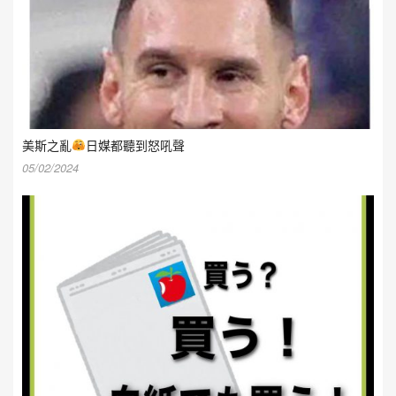
美斯之亂
日媒都聽到怒吼聲
05/02/2024