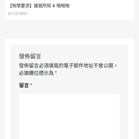
【徇眾要求】據我所知 & 啪啪啪
21/12/2021
發佈留言
發佈留言必須填寫的電子郵件地址不會公開。
必填欄位標示為
*
留言
*