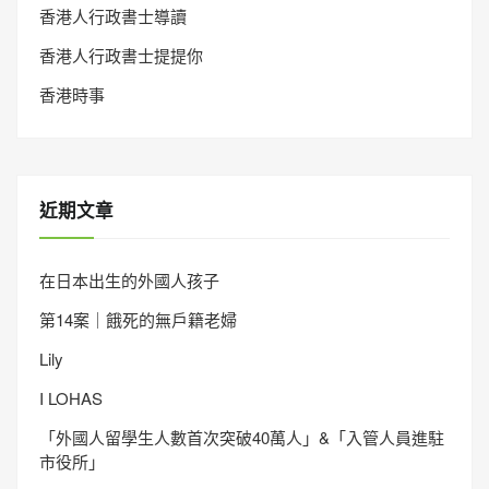
香港人行政書士導讀
香港人行政書士提提你
香港時事
近期文章
在日本出生的外國人孩子
第14案｜餓死的無戶籍老婦
Lily
I LOHAS
「外國人留學生人數首次突破40萬人」&「入管人員進駐
市役所」