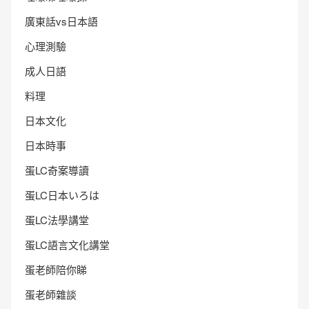
廣東話vs日本語
心理測驗
成人日語
料理
日本文化
日本時事
蛋LC奇案導讀
蛋LC日本いろは
蛋LC法學講堂
蛋LC語言文化講堂
蛋老師陪你睇
蛋老師雜談