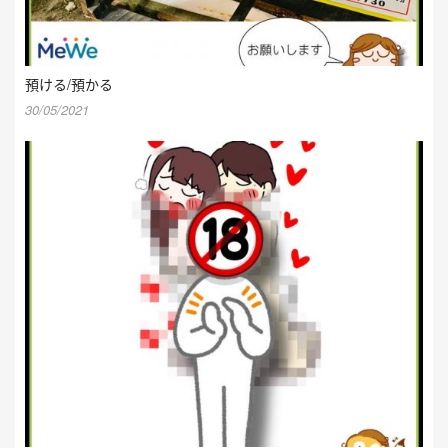
預ける/預かる
30/05/2021