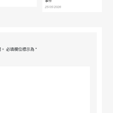
事件
25/05/2026
開。
必填欄位標示為
*