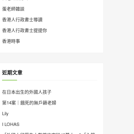
蛋老師雜談
香港人行政書士導讀
香港人行政書士提提你
香港時事
近期文章
在日本出生的外國人孩子
第14案｜餓死的無戶籍老婦
Lily
I LOHAS