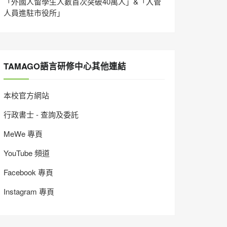
「外國人留學生人數首次突破40萬人」&「入管
人員進駐市役所」
TAMAGO語言研修中心其他連結
本校官方網站
行政書士 - 查詢及委託
MeWe 專頁
YouTube 頻道
Facebook 專頁
Instagram 專頁