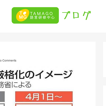
o Comments