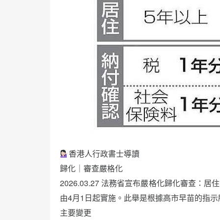
香港人行政書士導讀
歸化｜審查嚴格化
2026.03.27 法務省宣布嚴格化歸化審查
由4月1日起實施。此舉是根據高市早苗的指
主要變更