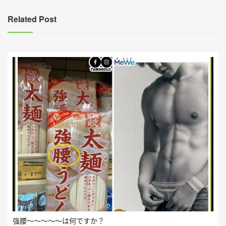
覽
Related Post
強腰～～～～～は何ですか？