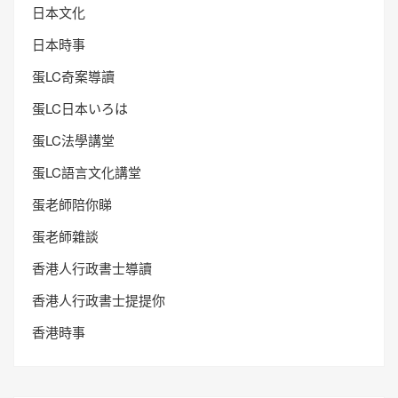
日本文化
日本時事
蛋LC奇案導讀
蛋LC日本いろは
蛋LC法學講堂
蛋LC語言文化講堂
蛋老師陪你睇
蛋老師雜談
香港人行政書士導讀
香港人行政書士提提你
香港時事