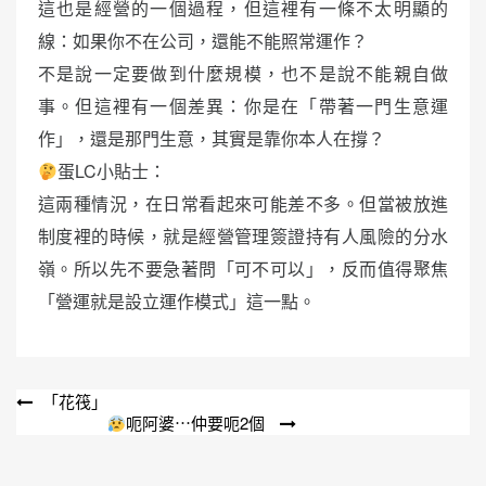
這也是經營的一個過程，但這裡有一條不太明顯的
線：如果你不在公司，還能不能照常運作？
不是說一定要做到什麼規模，也不是說不能親自做
事。但這裡有一個差異：你是在「帶著一門生意運
作」，還是那門生意，其實是靠你本人在撐？
蛋LC小貼士：
這兩種情況，在日常看起來可能差不多。但當被放進
制度裡的時候，就是經營管理簽證持有人風險的分水
嶺。所以先不要急著問「可不可以」，反而值得聚焦
「營運就是設立運作模式」這一點。
文
「花筏」
呃阿婆⋯仲要呃2個
章
導