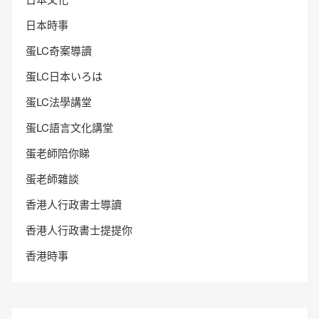
日本時事
蛋LC奇案導讀
蛋LC日本いろは
蛋LC法學講堂
蛋LC語言文化講堂
蛋老師陪你睇
蛋老師雜談
香港人行政書士導讀
香港人行政書士提提你
香港時事