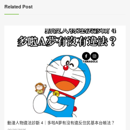
覽
Related Post
動漫人物違法診斷 4｜多啦A夢有沒有違反住民基本台帳法？
20/08/2025