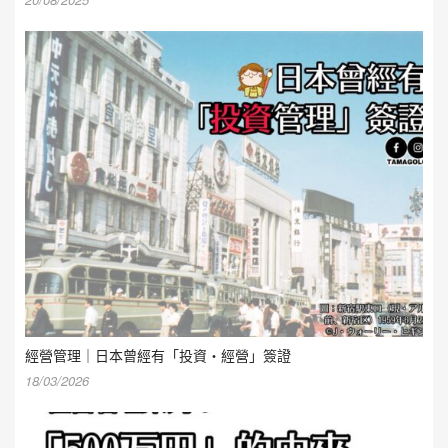
經營管理｜日本曾經有「投資・經營」簽證
18/03/2026