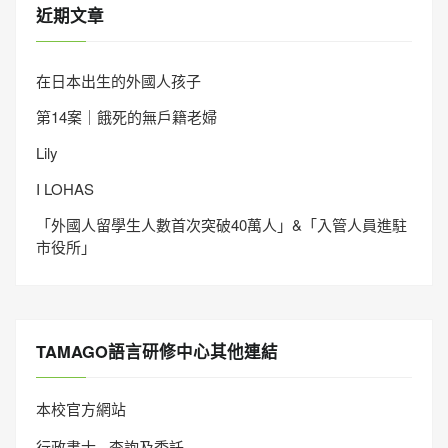
近期文章
在日本出生的外國人孩子
第14案｜餓死的無戶籍老婦
Lily
I LOHAS
「外國人留學生人數首次突破40萬人」&「入管人員進駐
市役所」
TAMAGO語言研修中心其他連結
本校官方網站
行政書士 - 查詢及委託