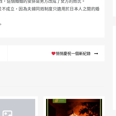
姓，這個婚姻的安排是男方改成了女方的姓氏。
並不成立，因為夫婦同姓制度只適用於日本人之間的婚
。
悄悄慶祝一個新紀錄