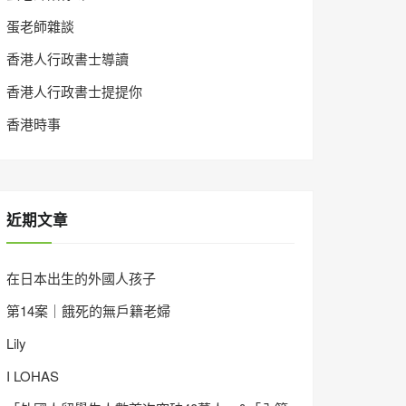
蛋老師雜談
香港人行政書士導讀
香港人行政書士提提你
香港時事
近期文章
在日本出生的外國人孩子
第14案｜餓死的無戶籍老婦
Lily
I LOHAS