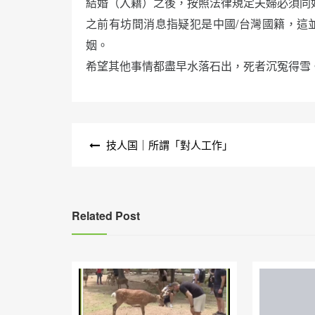
結婚（入籍）之後，按照法律規定夫婦必須同
之前有坊間消息指疑犯是中國/台灣國籍，這
姻。
希望其他事情都盡早水落石出，死者沉冤得雪
文
技人国｜所謂「對人工作」
章
導
覽
Related Post