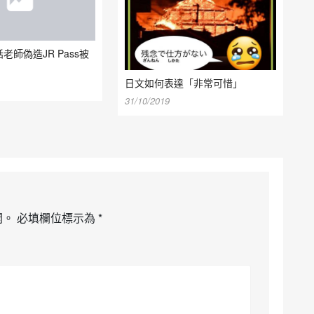
老師偽造JR Pass被
日文如何表達「非常可惜」
31/10/2019
開。
必填欄位標示為
*