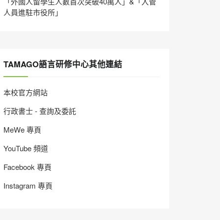
「外國人留學生人數首次突破40萬人」&「入管
人員進駐市役所」
TAMAGO語言研修中心其他連結
本校官方網站
行政書士 - 查詢及委託
MeWe 專頁
YouTube 頻道
Facebook 專頁
Instagram 專頁