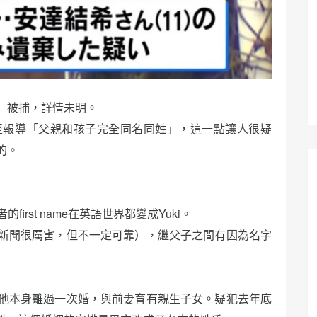
」被捕，詳情未明。
至報導「父親和孩子完全同名同姓」，這一點讓人很疑
的。
irst name在英語世界都變成Yuki。
新聞很厲害，但不一定可靠），繼父子之間有因為名字
他本身離過一次婚，與前妻育有親生子女。疑犯去年底