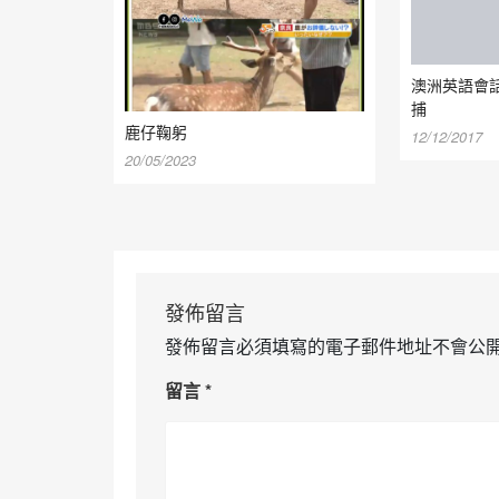
澳洲英語會話
捕
鹿仔鞠躬
12/12/2017
20/05/2023
發佈留言
發佈留言必須填寫的電子郵件地址不會公
留言
*