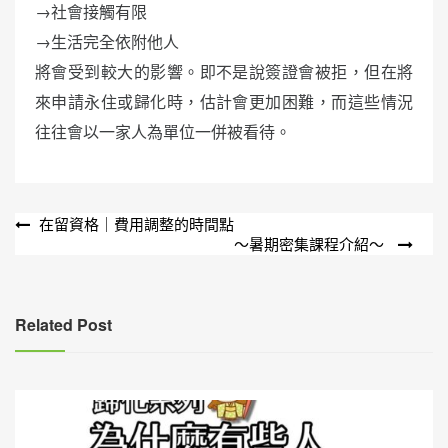
→社會接觸有限
→生活完全依附他人
將會受到較大的影響。即不是說簽證會被拒，但在將
來申請永住或歸化時，估計會更加困難，而這些情況
往往會以一家人為單位一併被看待。
文
在留資格｜費用調整的時間點
～暑期密集課程介紹～
章
導
覽
Related Post