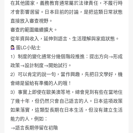
在其他國家，義務教育通常屬於法律責任，不履行時
才會影響居留。日本目前的討論，是把這類日常狀態
直接放入審查視野。
審查的範圍繼續擴大。
從年資與收入，延伸到語言、生活理解與家庭狀態。
蛋LC小貼士
1）制度的變化通常分幾個階段推進：提出方向→形成
政策→設計制度→開始試行。
2）可以肯定的說一句，當作興趣，先把日文學好，機
會總是留給有準備的人的哦！
3）事實上即使在歐美澳等地，總會見到有些在當地住
了幾十年，但仍然只會自己語言的人。日本這項政策
如果落實，這類型長期在日本生活，但沒有建立生活
能力的人，例如：
→語言長期停留在初階