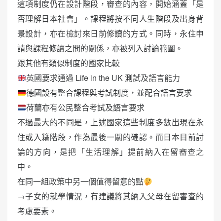
這項制度仍在設計階段，審查的內容，開始涵蓋「是
否理解日本社會」。課程將按不同人生階段及出身背
景設計，亦在檢討來日前修讀的方式。同時，永住申
請與課程修讀之間的關係，亦被列入討論範圍。
跟其他有類似制度的國家比較
英國要求通過 Life in the UK 測試及語言能力
德國設有整合課程與考試制度，並配合語言要求
荷蘭亦有公民整合考試及語言要求
不過最大的不同是，上述國家這些制度多數出現在永
住或入籍階段，作為最後一關的確認。而日本目前討
論的方向，是把「生活理解」提前納入在留審查之
中。
在同一組政策中另一個值得留意的點
→子女的就學情況，有建議將其納入父母在留審查的
考慮要素。