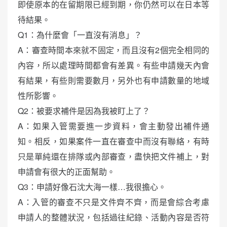
即使原本的在留期限已經到期，你仍然可以在日本等
待結果。
Q1：為什麼會「一直沒有消息」？
A：審查時間本來就不固定，而且沒有2個完全相同的
內容，所以處理時間都會有差異。有些申請幾天內會
有結果，有些則需要數月，另外也有申請數量的地域
性所影響。
Q2：被要求補件是因為我被盯上了？
A：如果入管需要進一步資料，會主動發出補件通
知。相反，如果案件一直在審查中而沒有聯絡，有時
只是單純還在排隊或內部審查，盡快把文件補上，對
申請會有很大的正面幫助。
Q3：申請好像石沈大海一樣…我很擔心。
A：入管的審查不只是文件齊不齊，而是會綜合考慮
申請人的整體狀況，包括過往紀錄、活動內容是否符