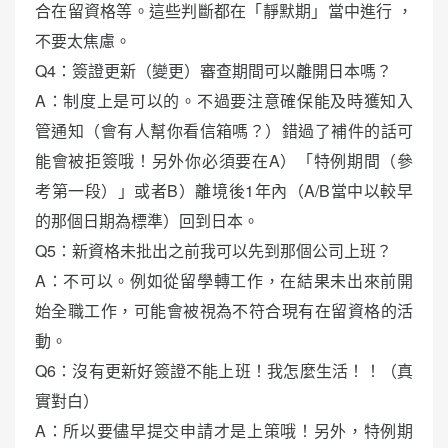
合在留資格等。這些判斷都在「靜默期」當中進行 ，
不要太焦慮。
Q4：簽證更新（變更）審查期間可以離開日本嗎？
A：制度上是可以的。不過要注意確保能及時獲知入
管通知（會有人幫你看信箱嗎？）錯過了補件的話可
能會被拒簽哦！另外你必須要在A）「特例期間（參
考第一段）」或者B）離境後1年內（A/B當中以較早
的那個日期為標準）回到日本。
Q5：新資格未批出之前我可以先到那個公司上班？
A：不可以。例如從留學轉工作，在結果未出來前開
始全職工作，可能會被視為不符合現有在留資格的活
動。
Q6：沒有更新好簽證不能上班！我怎麼生活！！（真
實對白）
A：所以要儘早提交申請才是上策哦！另外，特例期