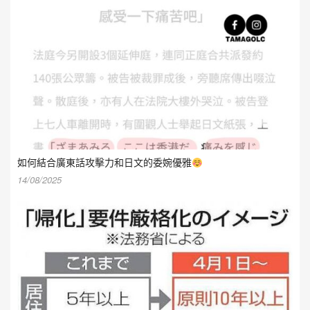
如何結合廣東話攻擊力和日文的委婉優雅
14/08/2025