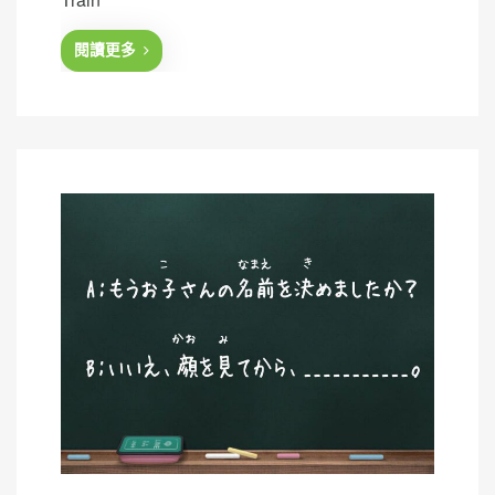
e
d
閱讀更多
o
n