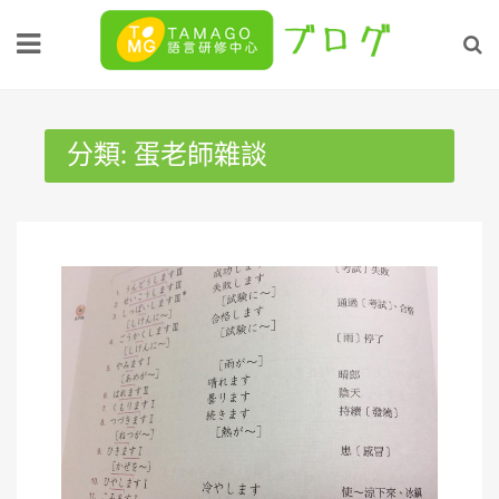
Skip
to
content
分類:
蛋老師雜談