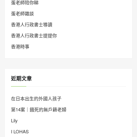
蛋老師陪你睇
蛋老師雜談
香港人行政書士導讀
香港人行政書士提提你
香港時事
近期文章
在日本出生的外國人孩子
第14案｜餓死的無戶籍老婦
Lily
I LOHAS