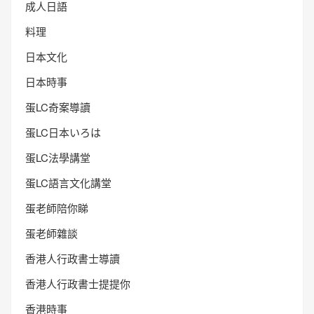
成人日語
料理
日本文化
日本時事
蛋LC奇案導讀
蛋LC日本いろは
蛋LC法學講堂
蛋LC語言文化講堂
蛋老師陪你睇
蛋老師雜談
香港人行政書士導讀
香港人行政書士提提你
香港時事