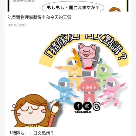
諾貝爾物理學獎得主和今天的天氣
09/10/2021
「豬隊友」，日文點講？