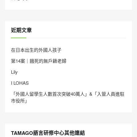
近期文章
在日本出生的外國人孩子
第14案｜餓死的無戶籍老婦
Lily
I LOHAS
「外國人留學生人數首次突破40萬人」&「入管人員進駐
市役所」
TAMAGO語言研修中心其他連結