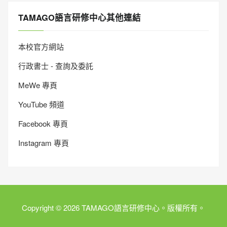
TAMAGO語言研修中心其他連結
本校官方網站
行政書士 - 查詢及委託
MeWe 專頁
YouTube 頻道
Facebook 專頁
Instagram 專頁
Copyright © 2026 TAMAGO語言研修中心。版權所有。