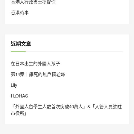
香港人行政書士提提你
香港時事
近期文章
在日本出生的外國人孩子
第14案｜餓死的無戶籍老婦
Lily
I LOHAS
「外國人留學生人數首次突破40萬人」&「入管人員進駐
市役所」