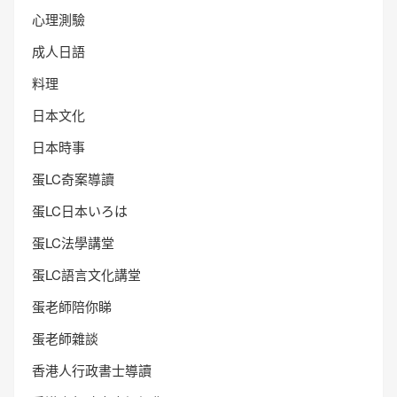
心理測驗
成人日語
料理
日本文化
日本時事
蛋LC奇案導讀
蛋LC日本いろは
蛋LC法學講堂
蛋LC語言文化講堂
蛋老師陪你睇
蛋老師雜談
香港人行政書士導讀