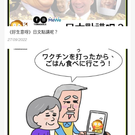
《好生意呀》日文點講呢？
27/09/2022