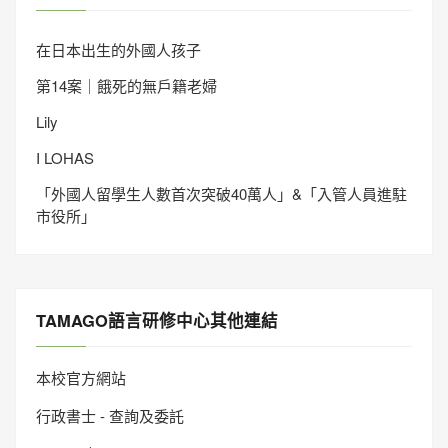
在日本出生的外國人孩子
第14案｜餓死的無戶籍老婦
Lily
I LOHAS
「外國人留學生人數首次突破40萬人」&「入管人員進駐
市役所」
TAMAGO語言研修中心其他連結
本校官方網站
行政書士 - 查詢及委託