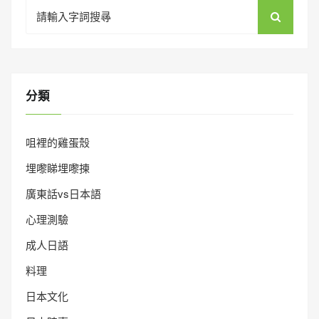
Search
for:
分類
咀裡的雞蛋殼
埋嚟睇埋嚟揀
廣東話vs日本語
心理測驗
成人日語
料理
日本文化