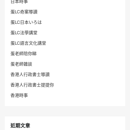
日本時事
蛋LC奇案導讀
蛋LC日本いろは
蛋LC法學講堂
蛋LC語言文化講堂
蛋老師陪你睇
蛋老師雜談
香港人行政書士導讀
香港人行政書士提提你
香港時事
近期文章