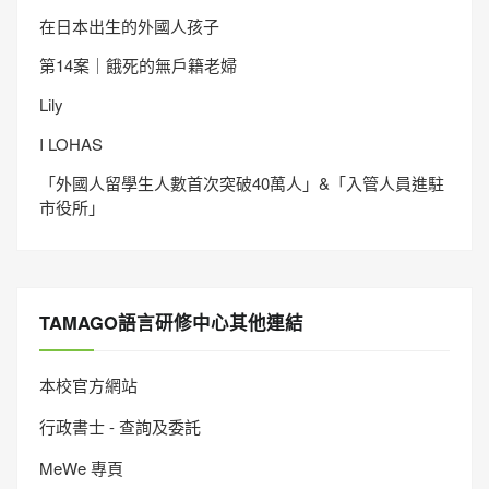
在日本出生的外國人孩子
第14案｜餓死的無戶籍老婦
Lily
I LOHAS
「外國人留學生人數首次突破40萬人」&「入管人員進駐
市役所」
TAMAGO語言研修中心其他連結
本校官方網站
行政書士 - 查詢及委託
MeWe 專頁