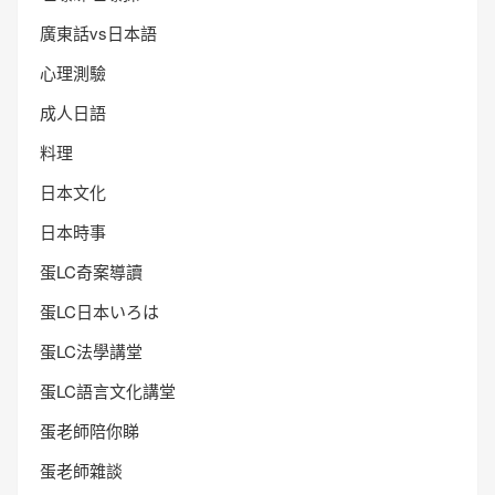
廣東話vs日本語
心理測驗
成人日語
料理
日本文化
日本時事
蛋LC奇案導讀
蛋LC日本いろは
蛋LC法學講堂
蛋LC語言文化講堂
蛋老師陪你睇
蛋老師雜談