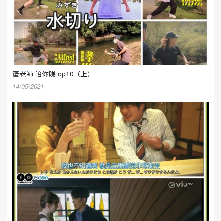
蛋老師 陪你睇 ep10（上）
14/05/2021