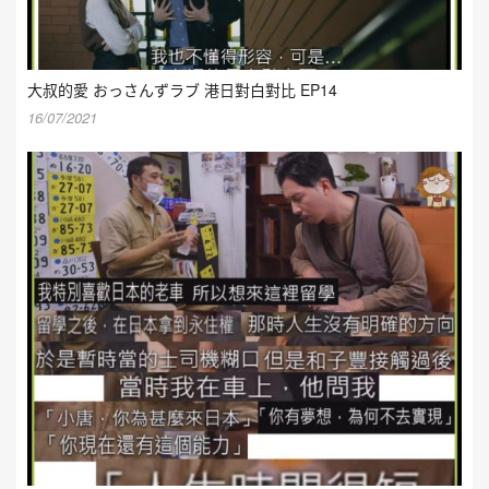
大叔的愛 おっさんずラブ 港日對白對比 EP14
16/07/2021