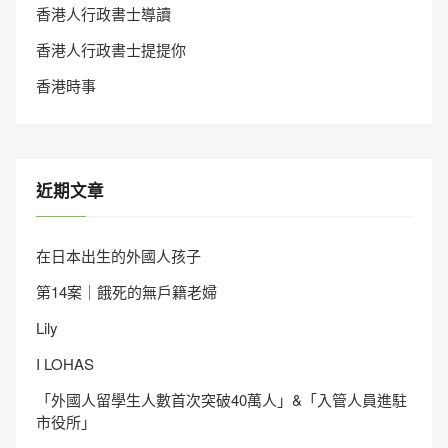
香港人行政書士導讀
香港人行政書士提提你
香港時事
近期文章
在日本出生的外國人孩子
第14案｜餓死的無戶籍老婦
Lily
I LOHAS
「外國人留學生人數首次突破40萬人」&「入管人員進駐
市役所」