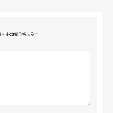
開。
必填欄位標示為
*