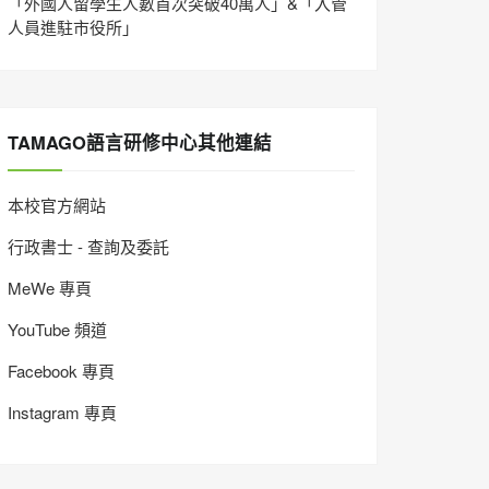
「外國人留學生人數首次突破40萬人」&「入管
人員進駐市役所」
TAMAGO語言研修中心其他連結
本校官方網站
行政書士 - 查詢及委託
MeWe 專頁
YouTube 頻道
Facebook 專頁
Instagram 專頁