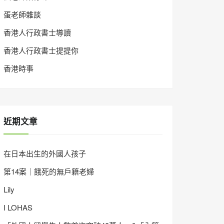
蛋老師雜談
香港人行政書士導讀
香港人行政書士提提你
香港時事
近期文章
在日本出生的外國人孩子
第14案｜餓死的無戶籍老婦
Lily
I LOHAS