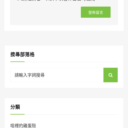
搜㝷部落格
Search
for:
分類
咀裡的雞蛋殼