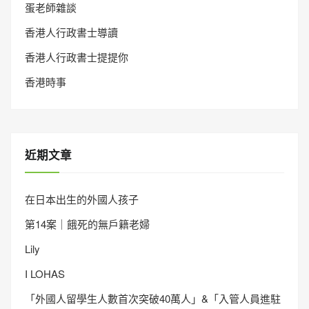
蛋老師雜談
香港人行政書士導讀
香港人行政書士提提你
香港時事
近期文章
在日本出生的外國人孩子
第14案｜餓死的無戶籍老婦
Lily
I LOHAS
「外國人留學生人數首次突破40萬人」&「入管人員進駐