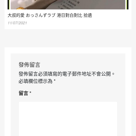
大叔的愛 おっさんずラブ 港日對白對比 拾遺
11/07/2021
發佈留言
發佈留言必須填寫的電子郵件地址不會公開。
必填欄位標示為
*
留言
*