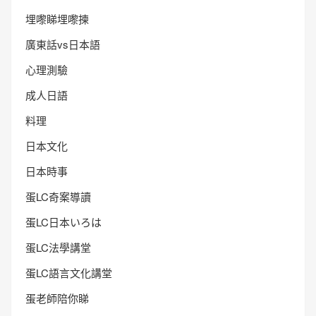
埋嚟睇埋嚟揀
廣東話vs日本語
心理測驗
成人日語
料理
日本文化
日本時事
蛋LC奇案導讀
蛋LC日本いろは
蛋LC法學講堂
蛋LC語言文化講堂
蛋老師陪你睇