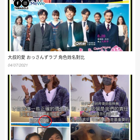
大叔的愛 おっさんずラブ 角色姓名對比
04/07/2021