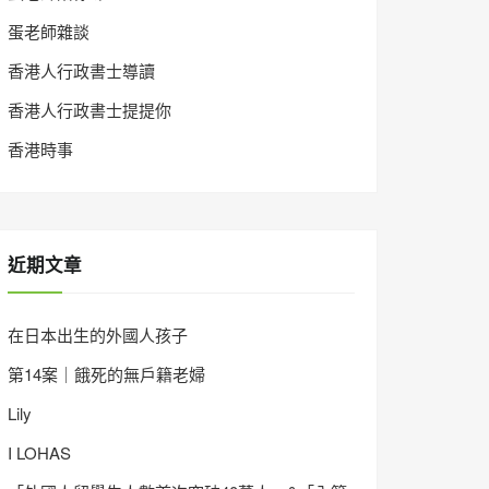
蛋老師雜談
香港人行政書士導讀
香港人行政書士提提你
香港時事
近期文章
在日本出生的外國人孩子
第14案｜餓死的無戶籍老婦
Lily
I LOHAS