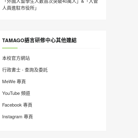
「外國人留學生人數首次突破40萬人」&「入管
人員進駐市役所」
TAMAGO語言研修中心其他連結
本校官方網站
行政書士 - 查詢及委託
MeWe 專頁
YouTube 頻道
Facebook 專頁
Instagram 專頁