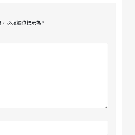
開。
必填欄位標示為
*