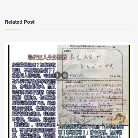
章
導
覽
Related Post