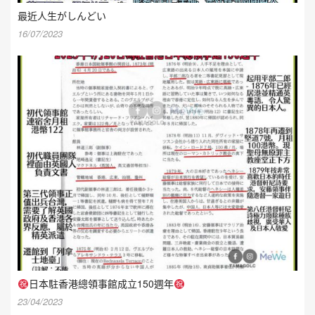
最近人生がしんどい
16/07/2023
日本駐香港總領事館成立150週年
23/04/2023