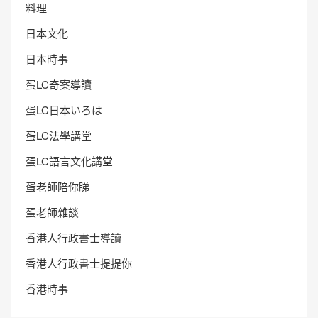
料理
日本文化
日本時事
蛋LC奇案導讀
蛋LC日本いろは
蛋LC法學講堂
蛋LC語言文化講堂
蛋老師陪你睇
蛋老師雜談
香港人行政書士導讀
香港人行政書士提提你
香港時事