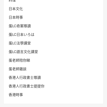
日本文化
日本時事
蛋LC奇案導讀
蛋LC日本いろは
蛋LC法學講堂
蛋LC語言文化講堂
蛋老師陪你睇
蛋老師雜談
香港人行政書士導讀
香港人行政書士提提你
香港時事