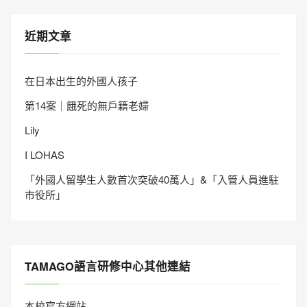
近期文章
在日本出生的外國人孩子
第14案｜餓死的無戶籍老婦
Lily
I LOHAS
「外國人留學生人數首次突破40萬人」&「入管人員進駐
市役所」
TAMAGO語言研修中心其他連結
本校官方網站