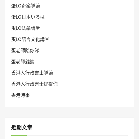
蛋LC奇案導讀
蛋LC日本いろは
蛋LC法學講堂
蛋LC語言文化講堂
蛋老師陪你睇
蛋老師雜談
香港人行政書士導讀
香港人行政書士提提你
香港時事
近期文章