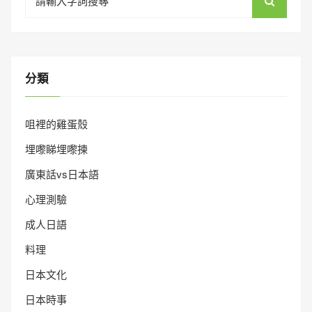
for:
分類
咀裡的雞蛋殼
埋嚟睇埋嚟揀
廣東話vs日本語
心理測驗
成人日語
料理
日本文化
日本時事