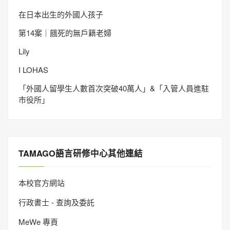
在日本出生的外國人孩子
第14案｜餓死的無戶籍老婦
Lily
I LOHAS
「外國人留學生人數首次突破40萬人」&「入管人員進駐
市役所」
TAMAGO語言研修中心其他連結
本校官方網站
行政書士 - 查詢及委託
MeWe 專頁