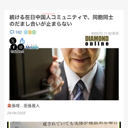
係呀…佢係衰人
24/06/2025