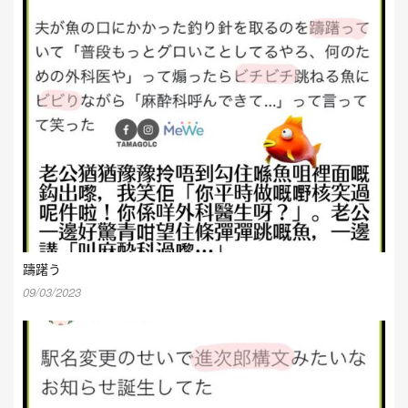
躊躇う
09/03/2023