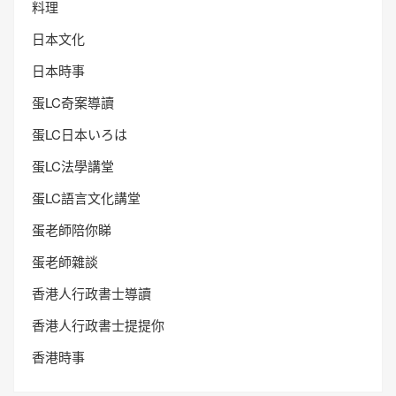
料理
日本文化
日本時事
蛋LC奇案導讀
蛋LC日本いろは
蛋LC法學講堂
蛋LC語言文化講堂
蛋老師陪你睇
蛋老師雜談
香港人行政書士導讀
香港人行政書士提提你
香港時事