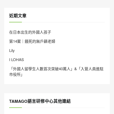
近期文章
在日本出生的外國人孩子
第14案｜餓死的無戶籍老婦
Lily
I LOHAS
「外國人留學生人數首次突破40萬人」&「入管人員進駐
市役所」
TAMAGO語言研修中心其他連結