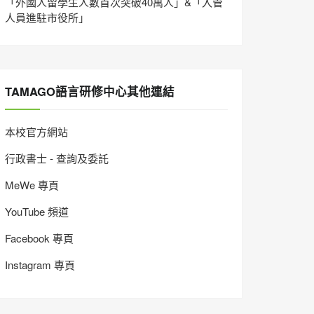
「外國人留學生人數首次突破40萬人」&「入管
人員進駐市役所」
TAMAGO語言研修中心其他連結
本校官方網站
行政書士 - 查詢及委託
MeWe 專頁
YouTube 頻道
Facebook 專頁
Instagram 專頁