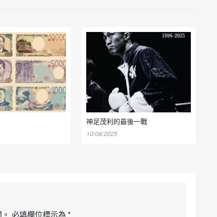
神足茂利的最後一戰
10/08/2025
開。
必填欄位標示為
*