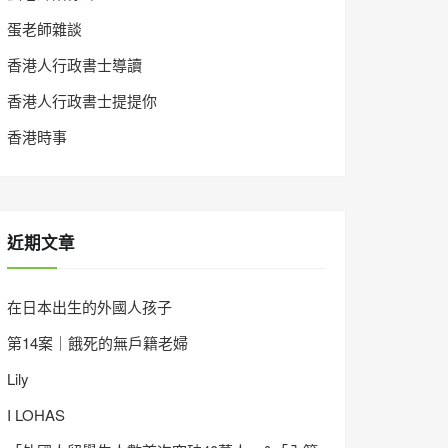
蛋老師雜談
香港人行政書士導讀
香港人行政書士提提你
香港時事
近期文章
在日本出生的外國人孩子
第14案｜餓死的無戶籍老婦
Lily
I LOHAS