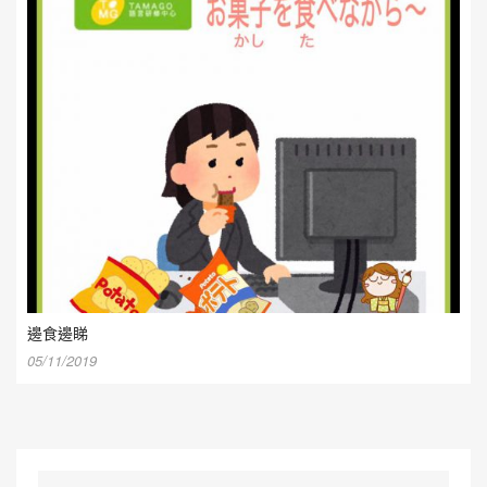
邊食邊睇
05/11/2019