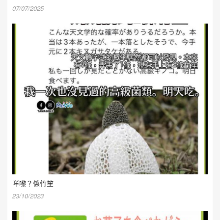
07/07/2025
咩嚟？係竹笙
23/10/2023