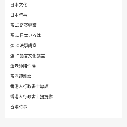
日本文化
日本時事
蛋LC奇案導讀
蛋LC日本いろは
蛋LC法學講堂
蛋LC語言文化講堂
蛋老師陪你睇
蛋老師雜談
香港人行政書士導讀
香港人行政書士提提你
香港時事