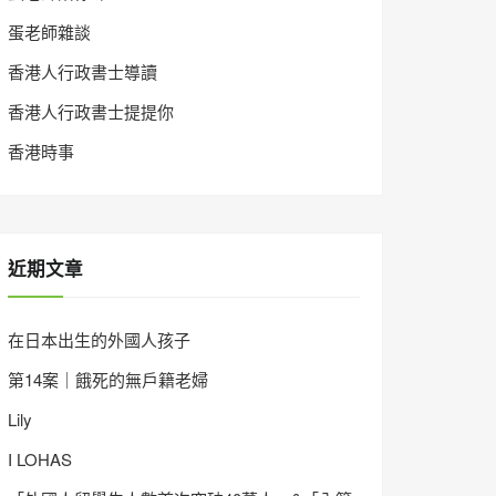
蛋老師雜談
香港人行政書士導讀
香港人行政書士提提你
香港時事
近期文章
在日本出生的外國人孩子
第14案｜餓死的無戶籍老婦
Lily
I LOHAS