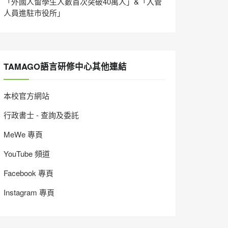
「外國人留學生人數首次突破40萬人」&「入管
人員進駐市役所」
TAMAGO語言研修中心其他連結
本校官方網站
行政書士 - 查詢及委託
MeWe 專頁
YouTube 頻道
Facebook 專頁
Instagram 專頁