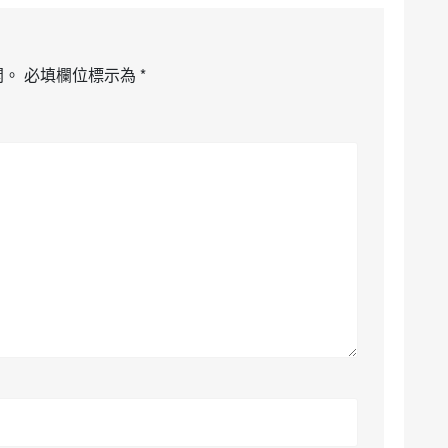
開。
必填欄位標示為
*