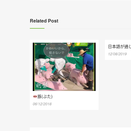
導
覽
Related Post
日本語が通
12/08/2019
豚(ぶた)
06/12/2018