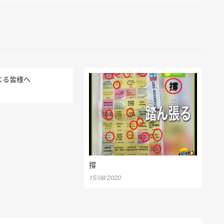
じる皆様へ
撐
15/08/2020