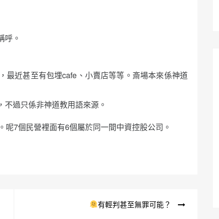
稱呼。
最近甚至有包埋cafe、小賣店等等。斎場本來係神道
，不過只係非神道教用語來源。
。呢7個民營裡面有6個屬於同一間中資控股公司。
有輕判甚至無罪可能？