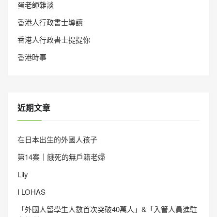
蛋老師雜談
香港人行政書士導讀
香港人行政書士提提你
香港時事
近期文章
在日本出生的外國人孩子
第14案｜餓死的無戶籍老婦
Lily
I LOHAS
「外國人留學生人數首次突破40萬人」&「入管人員進駐