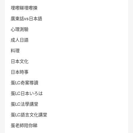
埋嚟睇埋嚟揀
廣東話vs日本語
心理測驗
成人日語
料理
日本文化
日本時事
蛋LC奇案導讀
蛋LC日本いろは
蛋LC法學講堂
蛋LC語言文化講堂
蛋老師陪你睇