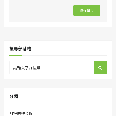
搜㝷部落格
Search
for:
分類
咀裡的雞蛋殼