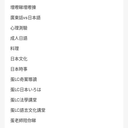
埋嚟睇埋嚟揀
廣東話vs日本語
心理測驗
成人日語
料理
日本文化
日本時事
蛋LC奇案導讀
蛋LC日本いろは
蛋LC法學講堂
蛋LC語言文化講堂
蛋老師陪你睇