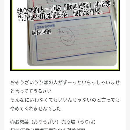
おそうざいうりばの人がずーっといらっしゃいませ
と言っててうるさい
そんなにいわなくてもいいんじゃないのと言っても
やめてくれませんでした
◎お惣菜（おそうざい）売り場（うりば）