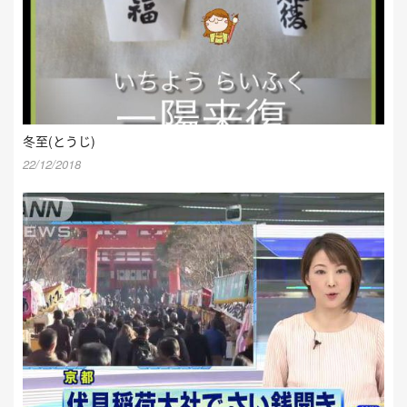
冬至(とうじ)
22/12/2018