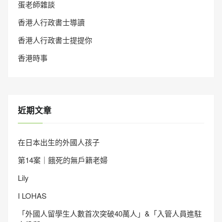
蛋老師雜談
香港人行政書士導讀
香港人行政書士提提你
香港時事
近期文章
在日本出生的外國人孩子
第14案｜餓死的無戶籍老婦
Lily
I LOHAS
「外國人留學生人數首次突破40萬人」&「入管人員進駐