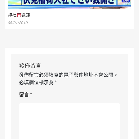
神社
數錢
08/01/2019
發佈留言
發佈留言必須填寫的電子郵件地址不會公開。
必填欄位標示為
*
留言
*