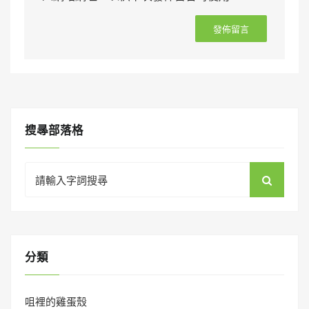
搜㝷部落格
Search
for:
分類
咀裡的雞蛋殼