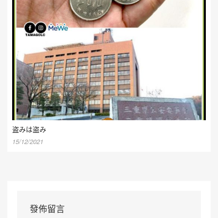
盗みは盗み
15/12/2021
發佈留言