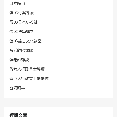
日本時事
蛋LC奇案導讀
蛋LC日本いろは
蛋LC法學講堂
蛋LC語言文化講堂
蛋老師陪你睇
蛋老師雜談
香港人行政書士導讀
香港人行政書士提提你
香港時事
近期文章