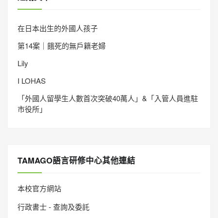
在日本出生的外國人孩子
第14案｜餓死的無戶籍老婦
Lily
I LOHAS
「外國人留學生人數首次突破40萬人」&「入管人員進駐
市役所」
TAMAGO語言研修中心其他連結
本校官方網站
行政書士 - 查詢及委託