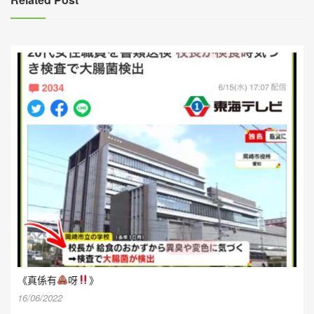
《真係有
呀
》
16/06/2022