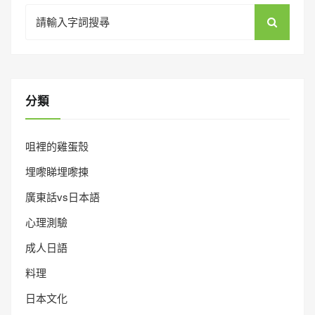
Search
for:
分類
咀裡的雞蛋殼
埋嚟睇埋嚟揀
廣東話vs日本語
心理測驗
成人日語
料理
日本文化