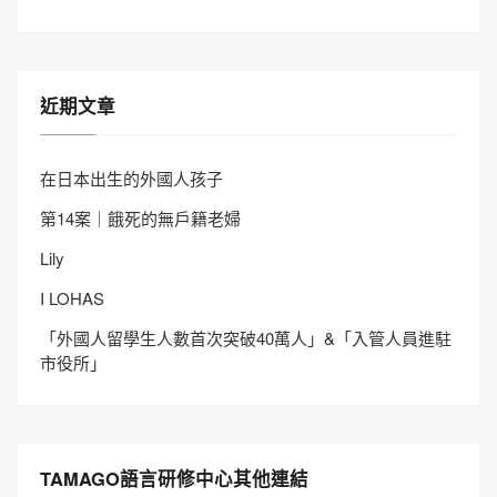
近期文章
在日本出生的外國人孩子
第14案｜餓死的無戶籍老婦
Lily
I LOHAS
「外國人留學生人數首次突破40萬人」&「入管人員進駐
市役所」
TAMAGO語言研修中心其他連結