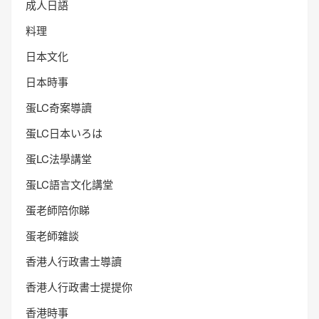
成人日語
料理
日本文化
日本時事
蛋LC奇案導讀
蛋LC日本いろは
蛋LC法學講堂
蛋LC語言文化講堂
蛋老師陪你睇
蛋老師雜談
香港人行政書士導讀
香港人行政書士提提你
香港時事