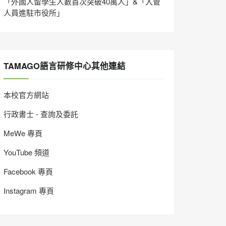
「外國人留學生人數首次突破40萬人」&「入管
人員進駐市役所」
TAMAGO語言研修中心其他連結
本校官方網站
行政書士 - 查詢及委託
MeWe 專頁
YouTube 頻道
Facebook 專頁
Instagram 專頁