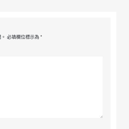
開。
必填欄位標示為
*