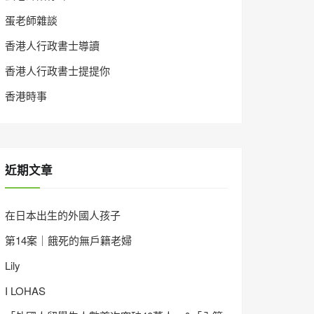
蛋老師雜談
香港人行政書士導讀
香港人行政書士提提你
香港時事
近期文章
在日本出生的外國人孩子
第14案｜餓死的無戶籍老婦
Lily
I LOHAS