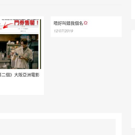
唔好叫錯我個名
12/07/2019
第二個》大阪亞洲電影