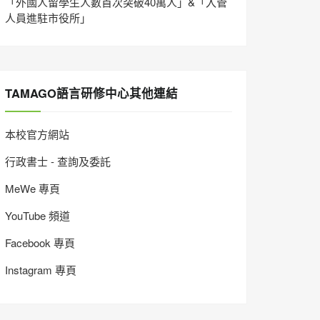
「外國人留學生人數首次突破40萬人」&「入管
人員進駐市役所」
TAMAGO語言研修中心其他連結
本校官方網站
行政書士 - 查詢及委託
MeWe 專頁
YouTube 頻道
Facebook 專頁
Instagram 專頁