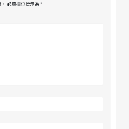
開。
必填欄位標示為
*