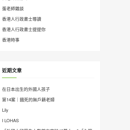
蛋老師雜談
香港人行政書士導讀
香港人行政書士提提你
香港時事
近期文章
在日本出生的外國人孩子
第14案｜餓死的無戶籍老婦
Lily
I LOHAS