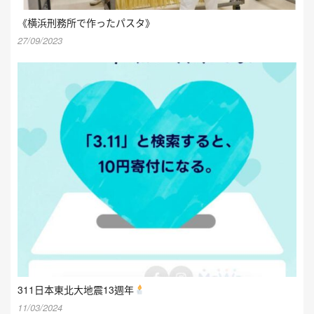
《横浜刑務所で作ったパスタ》
27/09/2023
311日本東北大地震13週年
11/03/2024