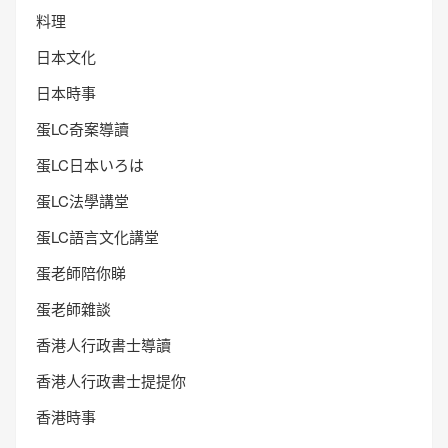
料理
日本文化
日本時事
蛋LC奇案導讀
蛋LC日本いろは
蛋LC法學講堂
蛋LC語言文化講堂
蛋老師陪你睇
蛋老師雜談
香港人行政書士導讀
香港人行政書士提提你
香港時事