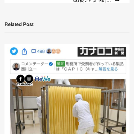
章
導
覽
Related Post