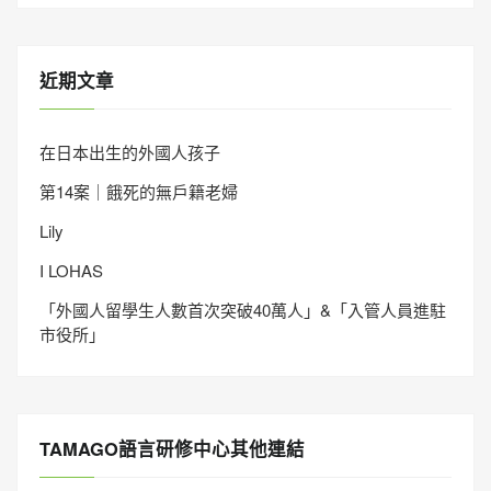
近期文章
在日本出生的外國人孩子
第14案｜餓死的無戶籍老婦
Lily
I LOHAS
「外國人留學生人數首次突破40萬人」&「入管人員進駐
市役所」
TAMAGO語言研修中心其他連結