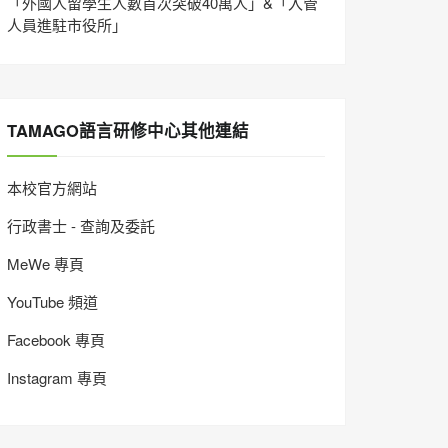
「外國人留學生人數首次突破40萬人」&「入管
人員進駐市役所」
TAMAGO語言研修中心其他連結
本校官方網站
行政書士 - 查詢及委託
MeWe 專頁
YouTube 頻道
Facebook 專頁
Instagram 專頁