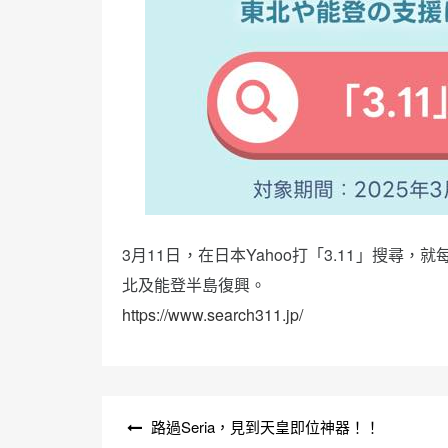
3月11日，在日本Yahoo打「3.11」搜尋，就
北及能登半島復興。
https://www.search311.jp/
文
路過Seria，見到天皇即位神器！！
章