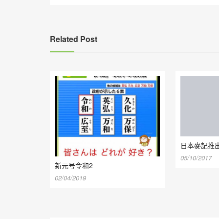
導
覽
Related Post
日本麥記推出
05/10/2017
新元号令和2
02/04/2019