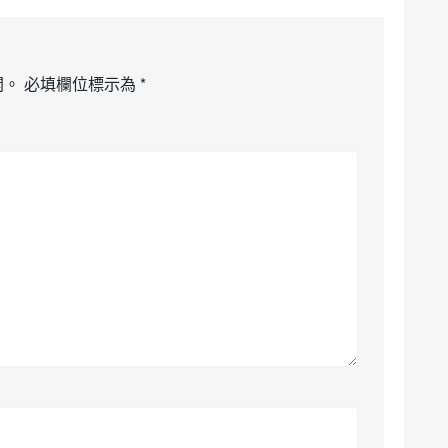
開。
必填欄位標示為
*