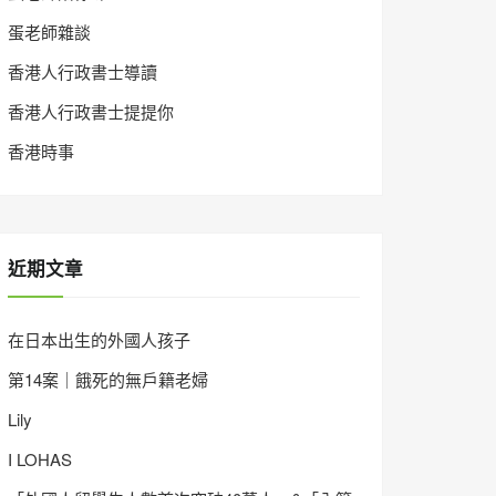
蛋老師雜談
香港人行政書士導讀
香港人行政書士提提你
香港時事
近期文章
在日本出生的外國人孩子
第14案｜餓死的無戶籍老婦
Lily
I LOHAS